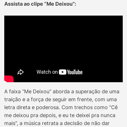
Assista ao clipe “Me Deixou”:
A faixa “Me Deixou” aborda a superação de uma
traição e a força de seguir em frente, com uma
letra direta e poderosa. Com trechos como “Cê
me deixou pra depois, e eu te deixei pra nunca
mais”, a música retrata a decisão de não dar