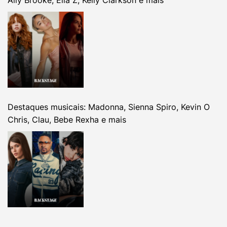
Ally Brooke, Ella Z, Kelly Clarkson e mais
Destaques musicais: Madonna, Sienna Spiro, Kevin O
Chris, Clau, Bebe Rexha e mais