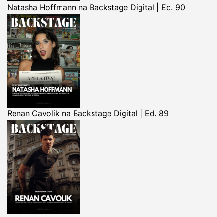
Natasha Hoffmann na Backstage Digital | Ed. 90
Renan Cavolik na Backstage Digital | Ed. 89