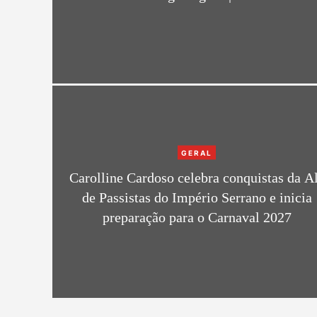
e
g
o
r
i
e
s
C
GERAL
a
Carolline Cardoso celebra conquistas da A
t
de Passistas do Império Serrano e inicia
e
preparação para o Carnaval 2027
g
o
r
i
e
s