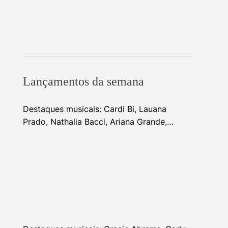
Lançamentos da semana
Destaques musicais: Cardi Bi, Lauana
Prado, Nathalia Bacci, Ariana Grande,
Alhocca, Dhi Ribeiro e mais