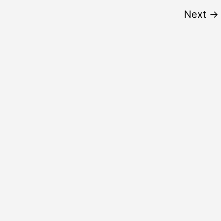
Next
→