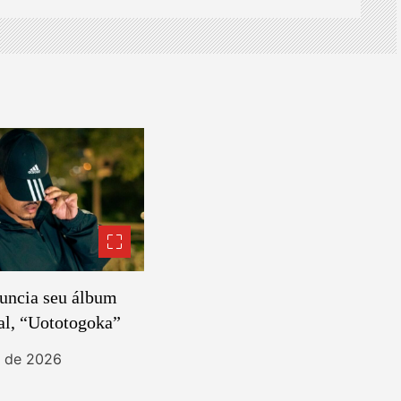
uncia seu álbum
al, “Uototogoka”
t de 2026