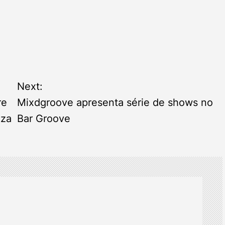
Next:
re
Mixdgroove apresenta série de shows no
eza
Bar Groove