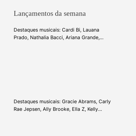
Lançamentos da semana
Destaques musicais: Cardi Bi, Lauana
Prado, Nathalia Bacci, Ariana Grande,
Alhocca, Dhi Ribeiro e mais
Destaques musicais: Gracie Abrams, Carly
Rae Jepsen, Ally Brooke, Ella Z, Kelly
Clarkson e mais