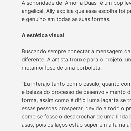
A sonoridade de “Amor a Duas” é um pop leve
angelical. Ally explica que essa escolha foi 
e genuíno em todas as suas formas.
A estética visual
Buscando sempre conectar a mensagem da mú
diferente. A artista trouxe para o projeto, 
metamorfose de uma borboleta.
“Eu interajo tanto com o casulo, quanto com
e beleza do processo de desenvolvimento 
forma, assim como é difícil uma lagarta se t
essas pessoas prosperar, devido a todo o p
como se fosse o desabrochar de uma linda b
asas, pois os laços estão super em alta na al