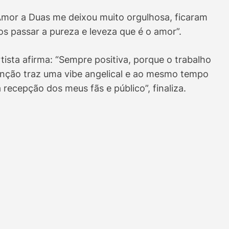
 Amor a Duas me deixou muito orgulhosa, ficaram
mos passar a pureza e leveza que é o amor”.
tista afirma: “Sempre positiva, porque o trabalho
anção traz uma vibe angelical e ao mesmo tempo
 recepção dos meus fãs e público”, finaliza.