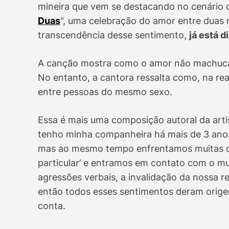
mineira que vem se destacando no cenário da
Duas
“, uma celebração do amor entre duas m
transcendência desse sentimento,
já está d
A canção mostra como o amor não machuca
No entanto, a cantora ressalta como, na re
entre pessoas do mesmo sexo.
Essa é mais uma composição autoral da arti
tenho minha companheira há mais de 3 anos
mas ao mesmo tempo enfrentamos muitas di
particular’ e entramos em contato com o mu
agressões verbais, a invalidação da nossa r
então todos esses sentimentos deram orige
conta.