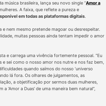
 música brasileira, lança seu novo single “
Amor a
ulheres. A faixa, que reflete a pureza e
isponível em todas as plataformas digitais
.
 e nem mesmo pretende magoar ou desrespeitar.
alidade, muitas pessoas ainda tentam impedir o amor
sta e carrega uma vivência fortemente pessoal. “Eu
 e sei como o nosso amor nos nutre e nos faz bem,
ficuldades quando saímos do nosso ‘universo
ndo lá fora. Os olhares de julgamentos, as
elação, a objetificação por sermos duas mulheres,
m a ‘Amor a Duas’ de uma maneira bem natural”,