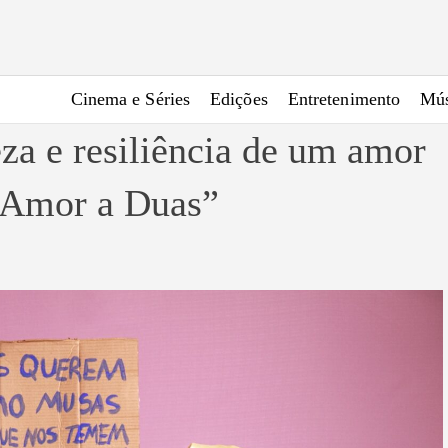
Cinema e Séries
Edições
Entretenimento
Mús
eza e resiliência de um amor
 “Amor a Duas”