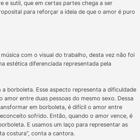
 e sutil, que em certas partes chega a ser
proposital para reforçar a ideia de que o amor é puro
sica com o visual do trabalho, desta vez não foi
uma estética diferenciada representada pela
 a borboleta. Esse aspecto representa a dificuldade
do amor entre duas pessoas do mesmo sexo. Dessa
ransformar em borboleta, é difícil o amor entre
reconceito sofrido. Então, quando o amor vence, é
orboleta. E usamos um laço para representar as
ta costura”, conta a cantora.