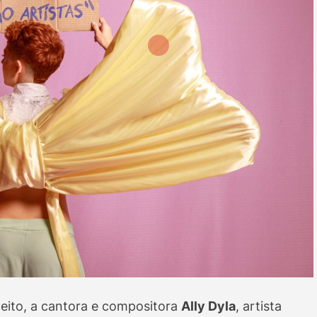
eito, a cantora e compositora
Ally Dyla
, artista