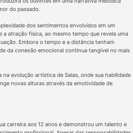
ntroduzirá os ouvintes em uma narrativa melódica
amor do passado.
omplexidade dos sentimentos envolvidos em um
e a atração física, ao mesmo tempo que revela uma
situação. Embora o tempo e a distância tenham
ade da conexão emocional continua tangível no mais
na evolução artística de Salas, onde sua habilidade
inge novas alturas através da emotividade de
ua carreira aos 12 anos e demonstrou um talento e
scimento profissional. Apesar das responsabilidades