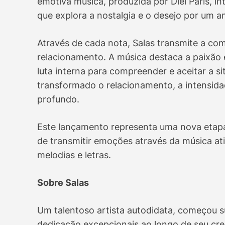
emotiva música, produzida por Diel Paris, i
que explora a nostalgia e o desejo por um 
Através de cada nota, Salas transmite a c
relacionamento. A música destaca a paixão 
luta interna para compreender e aceitar a 
transformado o relacionamento, a intensid
profundo.
Este lançamento representa uma nova etapa 
de transmitir emoções através da música at
melodias e letras.
Sobre Salas
Um talentoso artista autodidata, começou s
dedicação excepcionais ao longo de seu cre