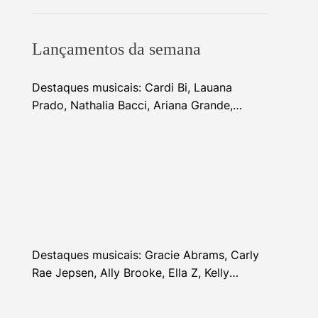
Lançamentos da semana
Destaques musicais: Cardi Bi, Lauana
Prado, Nathalia Bacci, Ariana Grande,
Alhocca, Dhi Ribeiro e mais
Destaques musicais: Gracie Abrams, Carly
Rae Jepsen, Ally Brooke, Ella Z, Kelly
Clarkson e mais