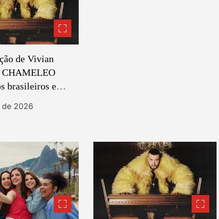
ção de Vivian
i, CHAMELEO
s brasileiros e
 em novo EP
t de 2026