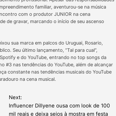
mpreendimento familiar, aventurou-se na música
encontro com o produtor JUNIOR na cena
de de gravar, marcando o início de seu ascenso
eixou sua marca em palcos do Uruguai, Rosario,
co. Seu último lançamento, “Tal para cual”,
 Spotify e do YouTube, entrando no top songs da
mo #3 nas tendências do YouTube, além de alcançar
ença constante nas tendências musicais do YouTube
uradouro na cena musical.
Next:
Influencer Dillyene ousa com look de 100
mil reais e deixa seios à mostra em festa