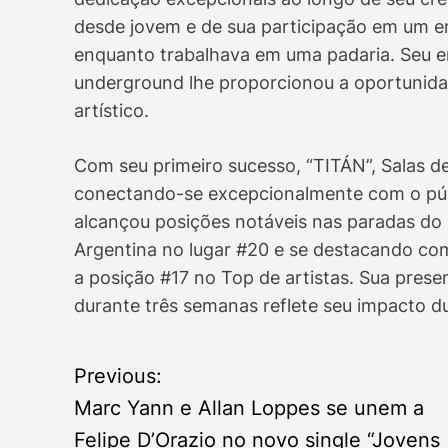
desde jovem e de sua participação em um e
enquanto trabalhava em uma padaria. Seu 
underground lhe proporcionou a oportunida
artístico.
Com seu primeiro sucesso, “TITÁN”, Salas d
conectando-se excepcionalmente com o públi
alcançou posições notáveis nas paradas do
Argentina no lugar #20 e se destacando co
a posição #17 no Top de artistas. Sua pres
durante três semanas reflete seu impacto d
Previous:
P
Marc Yann e Allan Loppes se unem a
o
Felipe D’Orazio no novo single “Jovens