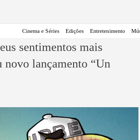
Cinema e Séries
Edições
Entretenimento
Mús
seus sentimentos mais
eu novo lançamento “Un