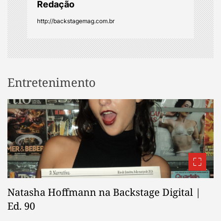
Redação
n
http://backstagemag.com.br
Entretenimento
Natasha Hoffmann na Backstage Digital |
Ed. 90