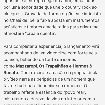
apostas e a entrega cega no amor, embalados
por uma sonoridade que une o country rock ao
bluegrass. Gravada de forma orgânica e intimista
no Chalé de Ipê, a faixa aposta em instrumentos
acústicos e timbres amadeirados para criar uma
atmosfera “crua e quente”.
Para completar a experiência, o lançamento virá
acompanhado de um videoclipe com forte veia
cômica, bebendo da fonte de ícones
como
Mazzaropi, Os Trapalhões e Hermes &
Renato
. Com roteiro e atuação da própria dupla,
o vídeo narra as peripécias de um homem que
faz de tudo para financiar seu romance. O
trabalho reflete a essência do “povo real”,
misturando a dureza da vida no interior com a