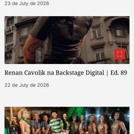
23 de July de 2026
Renan Cavolik na Backstage Digital | Ed. 89
22 de July de 2026