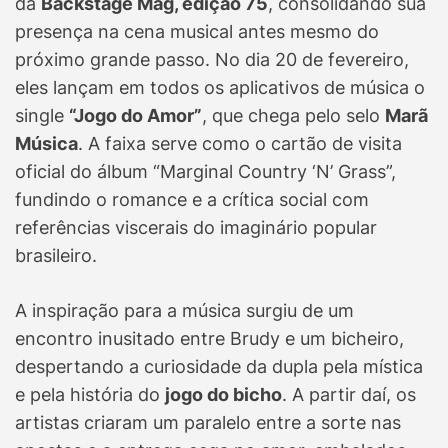
da
Backstage Mag, edição 75
, consolidando sua
presença na cena musical antes mesmo do
próximo grande passo. No dia 20 de fevereiro,
eles lançam em todos os aplicativos de música o
single
“Jogo do Amor”
, que chega pelo selo
Marã
Música
. A faixa serve como o cartão de visita
oficial do álbum “Marginal Country ‘N’ Grass”,
fundindo o romance e a crítica social com
referências viscerais do imaginário popular
brasileiro.
A inspiração para a música surgiu de um
encontro inusitado entre Brudy e um bicheiro,
despertando a curiosidade da dupla pela mística
e pela história do
jogo do bicho
. A partir daí, os
artistas criaram um paralelo entre a sorte nas