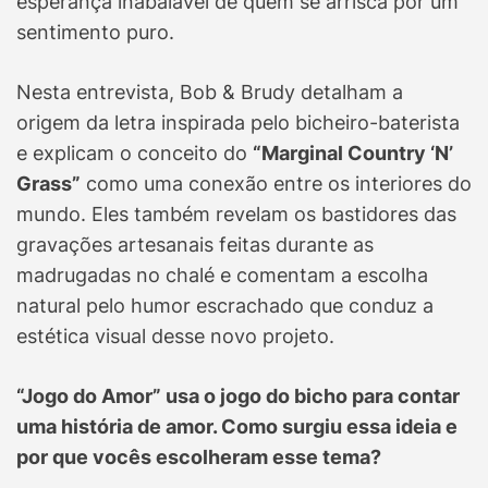
esperança inabalável de quem se arrisca por um
sentimento puro.
Nesta entrevista, Bob & Brudy detalham a
origem da letra inspirada pelo bicheiro-baterista
e explicam o conceito do
“Marginal Country ‘N’
Grass”
como uma conexão entre os interiores do
mundo. Eles também revelam os bastidores das
gravações artesanais feitas durante as
madrugadas no chalé e comentam a escolha
natural pelo humor escrachado que conduz a
estética visual desse novo projeto.
“Jogo do Amor” usa o jogo do bicho para contar
uma história de amor. Como surgiu essa ideia e
por que vocês escolheram esse tema?