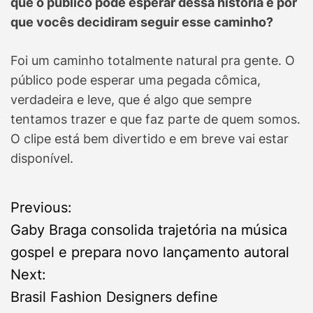
que o público pode esperar dessa história e por
que vocês decidiram seguir esse caminho?
Foi um caminho totalmente natural pra gente. O
público pode esperar uma pegada cômica,
verdadeira e leve, que é algo que sempre
tentamos trazer e que faz parte de quem somos.
O clipe está bem divertido e em breve vai estar
disponível.
P
Previous:
Gaby Braga consolida trajetória na música
o
gospel e prepara novo lançamento autoral
s
Next:
Brasil Fashion Designers define
t