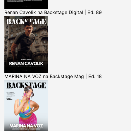
Renan Cavolik na Backstage Digital | Ed. 89
MARINA NA VOZ na Backstage Mag | Ed. 18