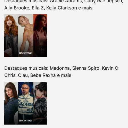
Destaques musicais: Gracie Abrams, Carly Rae Jepsen,
Ally Brooke, Ella Z, Kelly Clarkson e mais
Destaques musicais: Madonna, Sienna Spiro, Kevin O
Chris, Clau, Bebe Rexha e mais