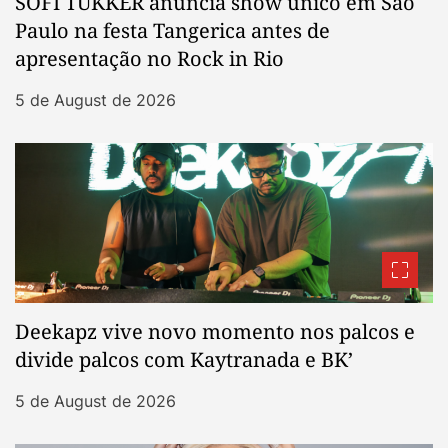
SOFI TUKKER anuncia show único em São
Paulo na festa Tangerica antes de
apresentação no Rock in Rio
5 de August de 2026
Deekapz vive novo momento nos palcos e
divide palcos com Kaytranada e BK’
5 de August de 2026