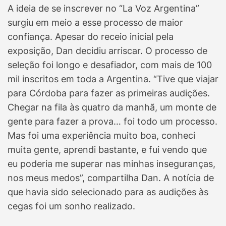
A ideia de se inscrever no “La Voz Argentina”
surgiu em meio a esse processo de maior
confiança. Apesar do receio inicial pela
exposição, Dan decidiu arriscar. O processo de
seleção foi longo e desafiador, com mais de 100
mil inscritos em toda a Argentina. “Tive que viajar
para Córdoba para fazer as primeiras audições.
Chegar na fila às quatro da manhã, um monte de
gente para fazer a prova… foi todo um processo.
Mas foi uma experiência muito boa, conheci
muita gente, aprendi bastante, e fui vendo que
eu poderia me superar nas minhas inseguranças,
nos meus medos”, compartilha Dan. A notícia de
que havia sido selecionado para as audições às
cegas foi um sonho realizado.