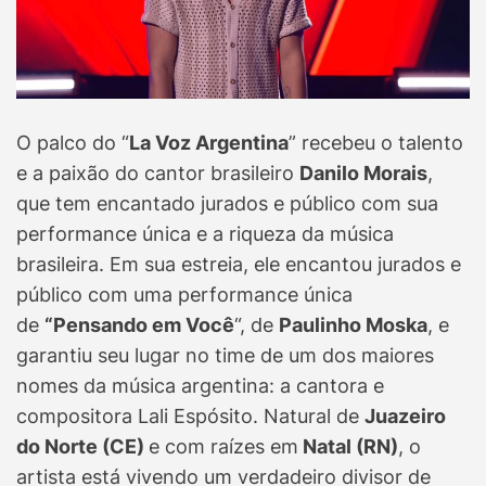
O palco do “
La Voz Argentina
” recebeu o talento
e a paixão do cantor brasileiro
Danilo Morais
,
que tem encantado jurados e público com sua
performance única e a riqueza da música
brasileira. Em sua estreia, ele encantou jurados e
público com uma performance única
de
“Pensando em Você
“, de
Paulinho Moska
, e
garantiu seu lugar no time de um dos maiores
nomes da música argentina: a cantora e
compositora Lali Espósito. Natural de
Juazeiro
do Norte (CE)
e com raízes em
Natal (RN)
, o
artista está vivendo um verdadeiro divisor de