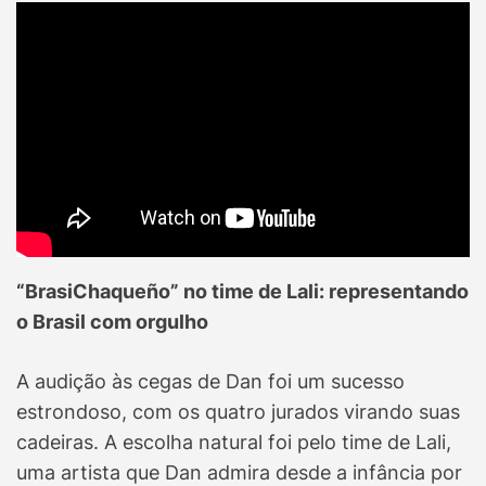
“BrasiChaqueño” no time de Lali: representando
o Brasil com orgulho
A audição às cegas de Dan foi um sucesso
estrondoso, com os quatro jurados virando suas
cadeiras. A escolha natural foi pelo time de Lali,
uma artista que Dan admira desde a infância por