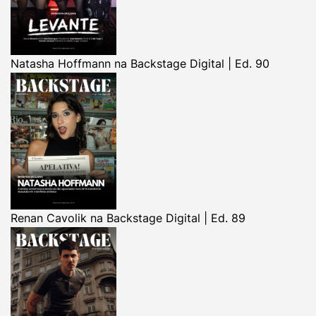
Natasha Hoffmann na Backstage Digital | Ed. 90
Renan Cavolik na Backstage Digital | Ed. 89