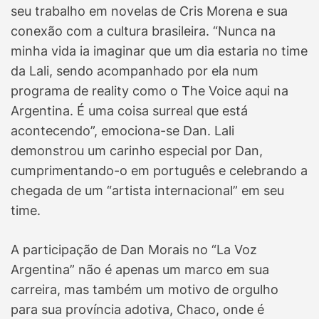
seu trabalho em novelas de Cris Morena e sua
conexão com a cultura brasileira. “Nunca na
minha vida ia imaginar que um dia estaria no time
da Lali, sendo acompanhado por ela num
programa de reality como o The Voice aqui na
Argentina. É uma coisa surreal que está
acontecendo”, emociona-se Dan. Lali
demonstrou um carinho especial por Dan,
cumprimentando-o em português e celebrando a
chegada de um “artista internacional” em seu
time.
A participação de Dan Morais no “La Voz
Argentina” não é apenas um marco em sua
carreira, mas também um motivo de orgulho
para sua província adotiva, Chaco, onde é