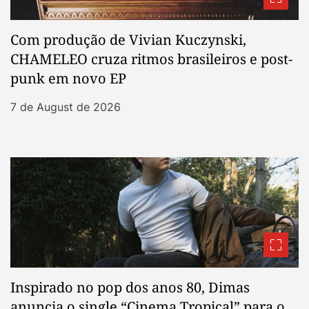
Com produção de Vivian Kuczynski,
CHAMELEO cruza ritmos brasileiros e post-
punk em novo EP
7 de August de 2026
Inspirado no pop dos anos 80, Dimas
anuncia o single “Cinema Tropical” para o