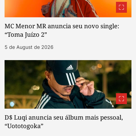
MC Menor MR anuncia seu novo single:
“Toma Juízo 2”
5 de August de 2026
D$ Luqi anuncia seu álbum mais pessoal,
“Uototogoka”