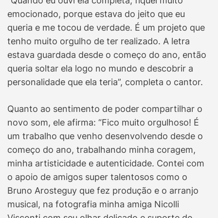
“Quando eu ouvi ela completa, fiquei muito
emocionado, porque estava do jeito que eu
queria e me tocou de verdade. É um projeto que
tenho muito orgulho de ter realizado. A letra
estava guardada desde o começo do ano, então
queria soltar ela logo no mundo e descobrir a
personalidade que ela teria”, completa o cantor.
Quanto ao sentimento de poder compartilhar o
novo som, ele afirma: “Fico muito orgulhoso! É
um trabalho que venho desenvolvendo desde o
começo do ano, trabalhando minha coragem,
minha artisticidade e autenticidade. Contei com
o apoio de amigos super talentosos como o
Bruno Arosteguy que fez produção e o arranjo
musical, na fotografia minha amiga Nicolli
Visconti com seu olhar delicado e suporte de