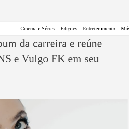
Cinema e Séries
Edições
Entretenimento
Mús
bum da carreira e reúne
NS e Vulgo FK em seu