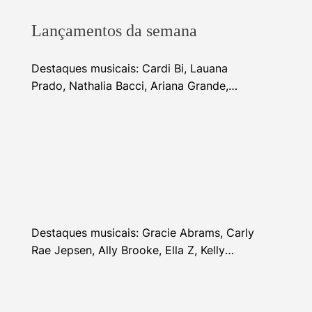
Lançamentos da semana
Destaques musicais: Cardi Bi, Lauana
Prado, Nathalia Bacci, Ariana Grande,
Alhocca, Dhi Ribeiro e mais
Destaques musicais: Gracie Abrams, Carly
Rae Jepsen, Ally Brooke, Ella Z, Kelly
Clarkson e mais