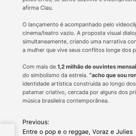
afirma Clau.
O lançamento é acompanhado pelo videocl
cinema/teatro vazio. A proposta visual dia
simultaneamente, criando uma narrativa com
a mulher que vive seus conflitos longe dos p
Com mais de
1,2 milhão de ouvintes mensai
do simbolismo da estreia.
“acho que sou ro
identidade artística construída ao longo do
patamar criativo, cercada por alguns dos pr
música brasileira contemporânea.
Previous:
P
Entre o pop e o reggae, Voraz e Julies