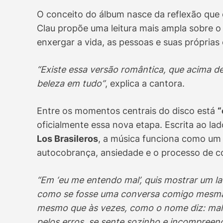
O conceito do álbum nasce da reflexão que
Clau propõe uma leitura mais ampla sobre
enxergar a vida, as pessoas e suas próprias 
“Existe essa versão romântica, que acima de
beleza em tudo”
, explica a cantora.
Entre os momentos centrais do disco está
“
oficialmente essa nova etapa. Escrita ao la
Los Brasileros
, a música funciona como um 
autocobrança, ansiedade e o processo de 
“Em ‘eu me entendo mal’, quis mostrar um la
como se fosse uma conversa comigo mesma
mesmo que às vezes, como o nome diz: mal. 
pelos erros, se sente sozinho e incompree