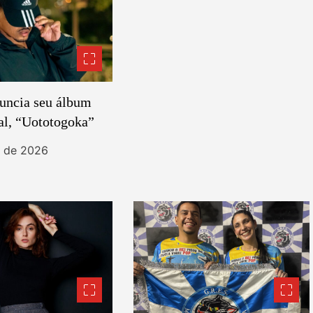
uncia seu álbum
al, “Uototogoka”
t de 2026