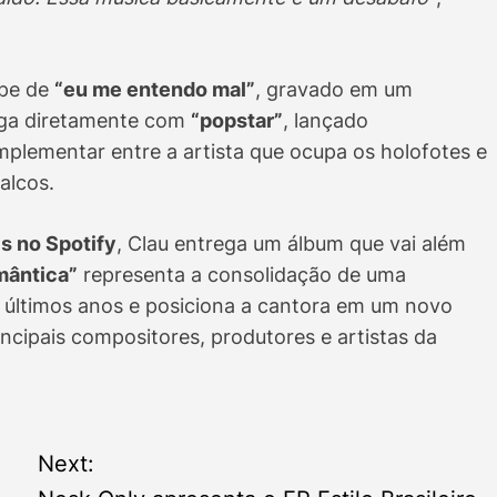
ipe de
“eu me entendo mal”
, gravado em um
loga diretamente com
“popstar”
, lançado
plementar entre a artista que ocupa os holofotes e
alcos.
s no Spotify
, Clau entrega um álbum que vai além
mântica”
representa a consolidação de uma
s últimos anos e posiciona a cantora em um novo
incipais compositores, produtores e artistas da
Next: