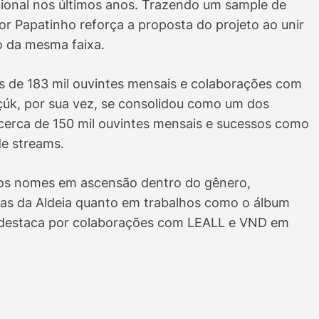
ional nos últimos anos. Trazendo um sample de
r Papatinho reforça a proposta do projeto ao unir
ro da mesma faixa.
 de 183 mil ouvintes mensais e colaborações com
úk, por sua vez, se consolidou como um dos
cerca de 150 mil ouvintes mensais e sucessos como
 de streams.
os nomes em ascensão dentro do gênero,
as da Aldeia quanto em trabalhos como o álbum
e destaca por colaborações com LEALL e VND em