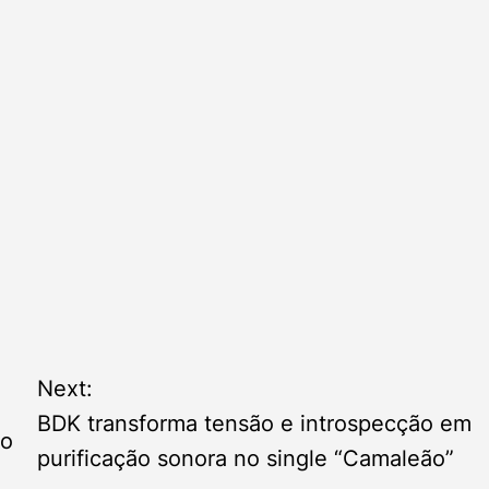
Next:
BDK transforma tensão e introspecção em
ão
purificação sonora no single “Camaleão”