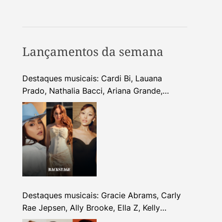
Lançamentos da semana
Destaques musicais: Cardi Bi, Lauana
Prado, Nathalia Bacci, Ariana Grande,
Alhocca, Dhi Ribeiro e mais
Destaques musicais: Gracie Abrams, Carly
Rae Jepsen, Ally Brooke, Ella Z, Kelly
Clarkson e mais