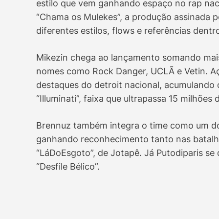
estilo que vem ganhando espaço no rap nac
“Chama os Mulekes”, a produção assinada po
diferentes estilos, flows e referências dent
Mikezin chega ao lançamento somando mais
nomes como Rock Danger, UCLÃ e Vetin. Aç
destaques do detroit nacional, acumulando 
“Illuminati”, faixa que ultrapassa 15 milhões
Brennuz também integra o time como um d
ganhando reconhecimento tanto nas batalh
“LáDoEsgoto”, de Jotapê. Já Putodiparis s
“Desfile Bélico”.