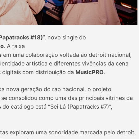
apatracks #18)
”, novo single do
ho
. A faixa
s
em uma colaboração voltada ao detroit nacional,
dentidade artística e diferentes vivências da cena
digitais com distribuição da
MusicPRO
.
da nova geração do rap nacional, o projeto
 se consolidou como uma das principais vitrines da
 do catálogo está “Sei Lá (Papatracks #7)”,
tas exploram uma sonoridade marcada pelo detroit,