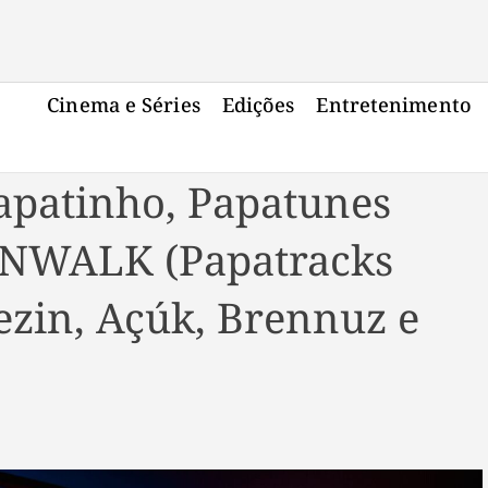
Cinema e Séries
Edições
Entretenimento
apatinho, Papatunes
ONWALK (Papatracks
ezin, Açúk, Brennuz e