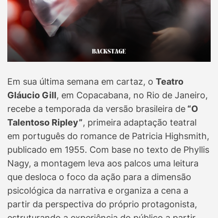
Em sua última semana em cartaz, o
Teatro
Gláucio Gill
, em Copacabana, no Rio de Janeiro,
recebe a temporada da versão brasileira de
“O
Talentoso Ripley”
, primeira adaptação teatral
em português do romance de Patricia Highsmith,
publicado em 1955. Com base no texto de Phyllis
Nagy, a montagem leva aos palcos uma leitura
que desloca o foco da ação para a dimensão
psicológica da narrativa e organiza a cena a
partir da perspectiva do próprio protagonista,
estruturando a experiência do público a partir