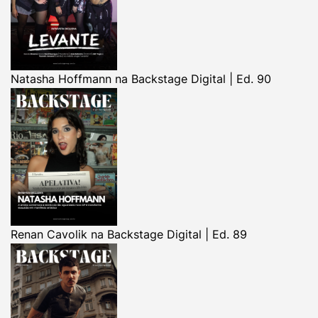
Natasha Hoffmann na Backstage Digital | Ed. 90
Renan Cavolik na Backstage Digital | Ed. 89