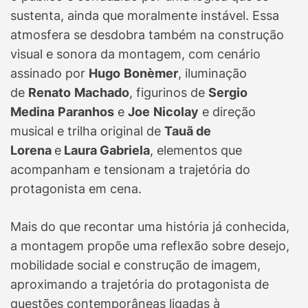
sustenta, ainda que moralmente instável. Essa
atmosfera se desdobra também na construção
visual e sonora da montagem, com cenário
assinado por
Hugo
Bonèmer
, iluminação
de
Renato
Machado
, figurinos de
Sergio
Medina
Paranhos
e
Joe
Nicolay
e direção
musical e trilha original de
Tauã de
Lorena
e
Laura Gabriela
, elementos que
acompanham e tensionam a trajetória do
protagonista em cena.
Mais do que recontar uma história já conhecida,
a montagem propõe uma reflexão sobre desejo,
mobilidade social e construção de imagem,
aproximando a trajetória do protagonista de
questões contemporâneas ligadas à