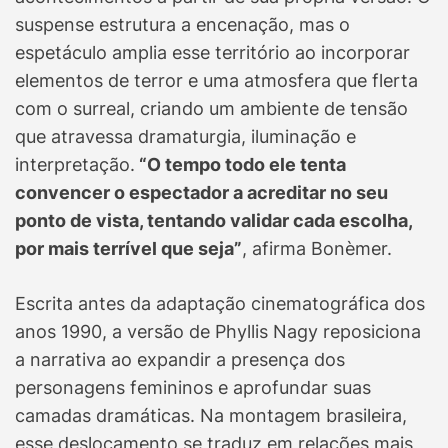
suspense estrutura a encenação, mas o
espetáculo amplia esse território ao incorporar
elementos de terror e uma atmosfera que flerta
com o surreal, criando um ambiente de tensão
que atravessa dramaturgia, iluminação e
interpretação.
“O tempo todo ele tenta
convencer o espectador a acreditar no seu
ponto de vista, tentando validar cada escolha,
por mais terrível que seja”
, afirma Bonèmer.
Escrita antes da adaptação cinematográfica dos
anos 1990, a versão de Phyllis Nagy reposiciona
a narrativa ao expandir a presença dos
personagens femininos e aprofundar suas
camadas dramáticas. Na montagem brasileira,
esse deslocamento se traduz em relações mais