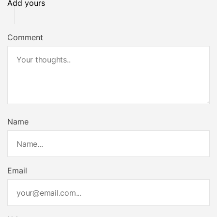
Add yours
Comment
Name
Email