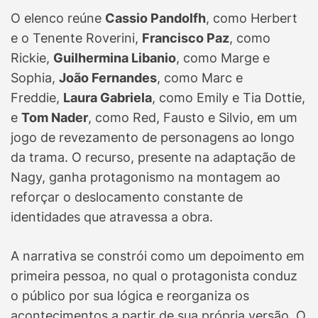
O elenco reúne
Cassio Pandolfh
, como Herbert
e o Tenente Roverini,
Francisco Paz
, como
Rickie,
Guilhermina Libanio
, como Marge e
Sophia,
João Fernandes
, como Marc e
Freddie,
Laura Gabriela
, como Emily e Tia Dottie,
e
Tom Nader
, como Red, Fausto e Silvio, em um
jogo de revezamento de personagens ao longo
da trama. O recurso, presente na adaptação de
Nagy, ganha protagonismo na montagem ao
reforçar o deslocamento constante de
identidades que atravessa a obra.
A narrativa se constrói como um depoimento em
primeira pessoa, no qual o protagonista conduz
o público por sua lógica e reorganiza os
acontecimentos a partir de sua própria versão. O