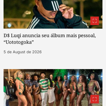
D$ Luqi anuncia seu álbum mais pessoal,
“Uototogoka”
5 de August de 2026