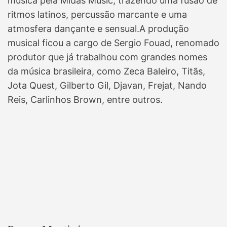
música pela Midas Music, trazendo uma fusão de
ritmos latinos, percussão marcante e uma
atmosfera dançante e sensual.A produção
musical ficou a cargo de Sergio Fouad, renomado
produtor que já trabalhou com grandes nomes
da música brasileira, como Zeca Baleiro, Titãs,
Jota Quest, Gilberto Gil, Djavan, Frejat, Nando
Reis, Carlinhos Brown, entre outros.