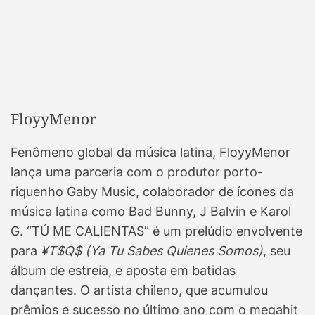
FloyyMenor
Fenômeno global da música latina, FloyyMenor
lança uma parceria com o produtor porto-
riquenho Gaby Music, colaborador de ícones da
música latina como Bad Bunny, J Balvin e Karol
G. “TÚ ME CALIENTAS” é um prelúdio envolvente
para
¥T$Q$ (Ya Tu Sabes Quienes Somos)
, seu
álbum de estreia, e aposta em batidas
dançantes. O artista chileno, que acumulou
prêmios e sucesso no último ano com o megahit