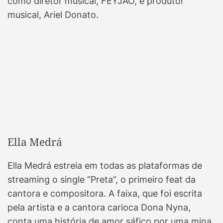
como diretor musical, FEYJÃO, e produtor
musical, Ariel Donato.
Ella Medrá
Ella Medrá estreia em todas as plataformas de
streaming o single “Preta”, o primeiro feat da
cantora e compositora. A faixa, que foi escrita
pela artista e a cantora carioca Dona Nyna,
conta uma história de amor sáfico por uma mina