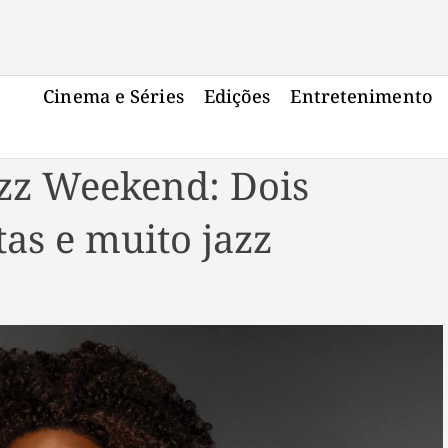
Cinema e Séries
Edições
Entretenimento
azz Weekend: Dois
tas e muito jazz