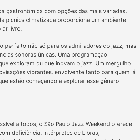
a gastronômica com opções das mais variadas.
de picnics climatizada proporciona um ambiente
 ar livre.
 perfeito não só para os admiradores do jazz, mas
ências sonoras únicas. Uma programação
os que exploram ou que inovam o jazz. Um mergulho
visações vibrantes, envolvente tanto para quem já
 que estão começando a explorar esse gênero
sível a todos, o São Paulo Jazz Weekend oferece
om deficiência, intérpretes de Libras,