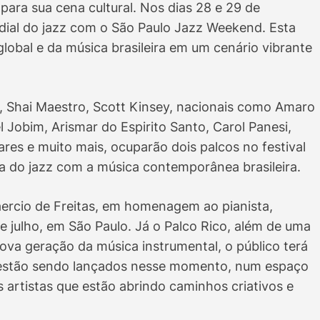
ra sua cena cultural. Nos dias 28 e 29 de
ndial do jazz com o São Paulo Jazz Weekend. Esta
 global e da música brasileira em um cenário vibrante
, Shai Maestro, Scott Kinsey, nacionais como Amaro
 Jobim, Arismar do Espirito Santo, Carol Panesi,
res e muito mais, ocuparão dois palcos no festival
 do jazz com a música contemporânea brasileira.
aercio de Freitas, em homenagem ao pianista,
de julho, em São Paulo. Já o Palco Rico, além de uma
va geração da música instrumental, o público terá
 estão sendo lançados nesse momento, num espaço
artistas que estão abrindo caminhos criativos e