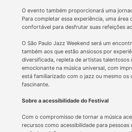
O evento também proporcionará uma jornad
Para completar essa experiência, uma área 
confortável para desfrutar suas refeições ao
O São Paulo Jazz Weekend será um encontro
também aos que estão ansiosos por experi
diversificada, repleta de artistas talentos
emocionante na música universal, com impro
está familiarizado com o jazz ou mesmo os
fascinante.
Sobre a acessibilidade do Festival
Com o compromisso de tornar a música aces
recursos como acessibilidade para pessoas c