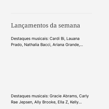
Lançamentos da semana
Destaques musicais: Cardi Bi, Lauana
Prado, Nathalia Bacci, Ariana Grande,
Alhocca, Dhi Ribeiro e mais
Destaques musicais: Gracie Abrams, Carly
Rae Jepsen, Ally Brooke, Ella Z, Kelly
Clarkson e mais