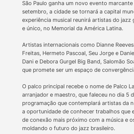
São Paulo ganha um novo evento marcante pa
setembro, a cidade se tornará a capital mu
experiência musical reunirá artistas do jazz
e único, no Memorial da América Latina.
Artistas internacionais como Dianne Reeves
Freitas, Hermeto Pascoal, Seu Jorge e Daniel
Dani e Debora Gurgel Big Band, Salomão Soa
que promete ser um espaço de convergência
O palco principal recebe o nome de Palco L
arranjador e maestro, que faleceu no dia 5 
programação que contemplará artistas da no
a oportunidade de conhecer trabalhos que
de conexão mais próximo com a música e os 
moldando o futuro do jazz brasileiro.