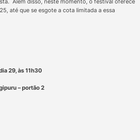
sta. Além disso, neste momento, o festival oferece
25, até que se esgote a cota limitada a essa
dia 29, às 11h30
gipuru – portão 2