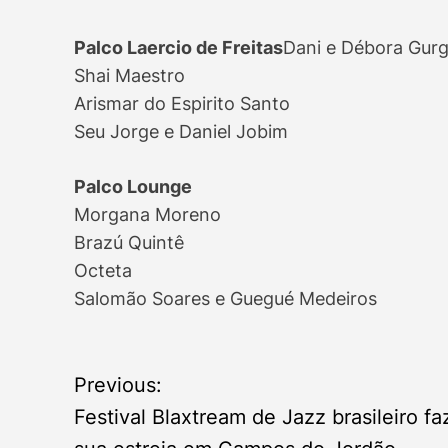
Palco Laercio de Freitas
Dani e Débora Gur
Shai Maestro
Arismar do Espirito Santo
Seu Jorge e Daniel Jobim
Palco Lounge
Morgana Moreno
Brazú Quintê
Octeta
Salomão Soares e Guegué Medeiros
P
Previous:
o
Festival Blaxtream de Jazz brasileiro fa