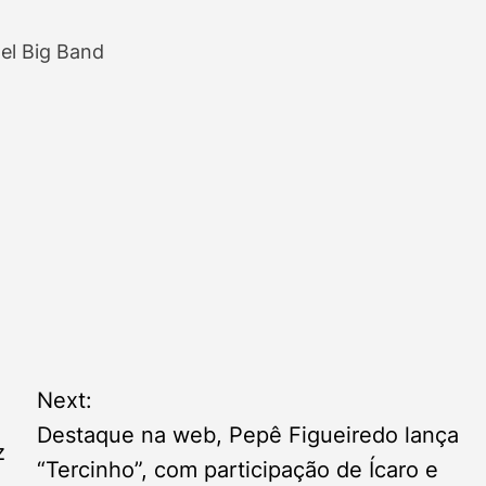
gel Big Band
Next:
Destaque na web, Pepê Figueiredo lança
z
“Tercinho”, com participação de Ícaro e