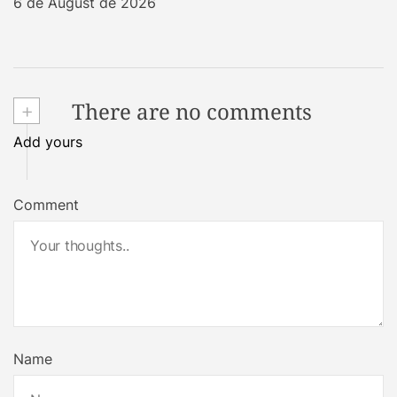
6 de August de 2026
+
There are no comments
Add yours
Comment
Name