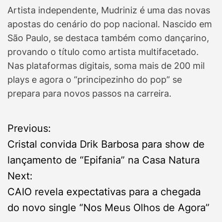
Artista independente, Mudriniz é uma das novas
apostas do cenário do pop nacional. Nascido em
São Paulo, se destaca também como dançarino,
provando o título como artista multifacetado.
Nas plataformas digitais, soma mais de 200 mil
plays e agora o “principezinho do pop” se
prepara para novos passos na carreira.
P
Previous:
Cristal convida Drik Barbosa para show de
o
lançamento de “Epifania” na Casa Natura
s
Next:
CAIO revela expectativas para a chegada
t
do novo single “Nos Meus Olhos de Agora”