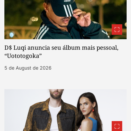
D$ Luqi anuncia seu álbum mais pessoal,
“Uototogoka”
5 de August de 2026