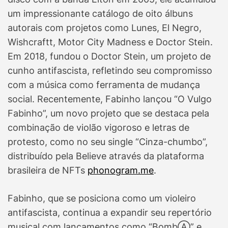
um impressionante catálogo de oito álbuns
autorais com projetos como Lunes, El Negro,
Wishcraftt, Motor City Madness e Doctor Stein.
Em 2018, fundou o Doctor Stein, um projeto de
cunho antifascista, refletindo seu compromisso
com a música como ferramenta de mudança
social. Recentemente, Fabinho lançou “O Vulgo
Fabinho”, um novo projeto que se destaca pela
combinação de violão vigoroso e letras de
protesto, como no seu single “Cinza-chumbo”,
distribuído pela Believe através da plataforma
brasileira de NFTs
phonogram.me
.
Fabinho, que se posiciona como um violeiro
antifascista, continua a expandir seu repertório
musical com lançamentos como “BombⒶ” e