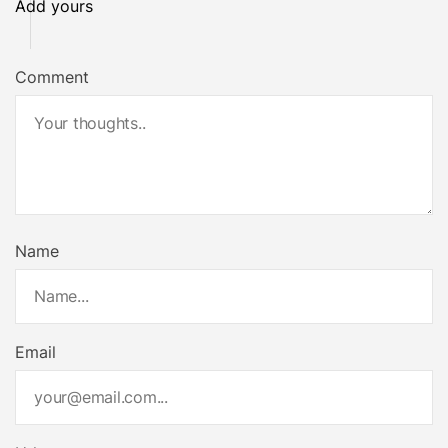
Add yours
Comment
Name
Email