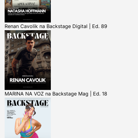
Renan Cavolik na Backstage Digital | Ed. 89
MARINA NA VOZ na Backstage Mag | Ed. 18