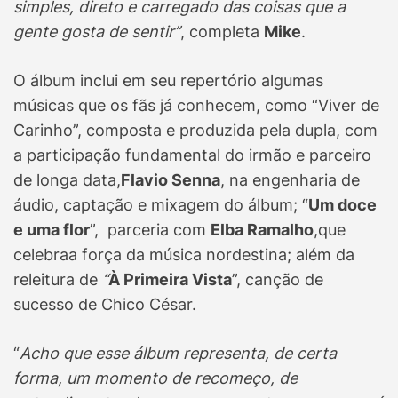
simples, direto e carregado das coisas que a
gente gosta de sentir”
, completa
Mike
.
O álbum inclui em seu repertório algumas
músicas que os fãs já conhecem, como “Viver de
Carinho”, composta e produzida pela dupla, com
a participação fundamental do irmão e parceiro
de longa data,
Flavio Senna
, na engenharia de
áudio, captação e mixagem do álbum; “
Um doce
e uma flor
”, parceria com
Elba Ramalho
,que
celebraa força da música nordestina; além da
releitura de
“
À Primeira Vista
”, canção de
sucesso de Chico César.
“
Acho que esse álbum representa, de certa
forma, um momento de recomeço, de