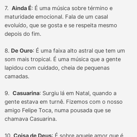
7.
Ainda É
: É uma música sobre término e
maturidade emocional. Fala de um casal
evoluído, que se gosta e se respeita mesmo
depois do fim.
8.
De Ouro
: É uma faixa alto astral que tem um
som mais tropical. É uma música que a gente
lapidou com cuidado, cheia de pequenas
camadas.
9.
Casuarina
: Surgiu lá em Natal, quando a
gente estava em turnê. Fizemos com o nosso
amigo Felipe Toca, numa pousada que se
chamava Casuarina.
10.
Coisa de Deus
: É sobre aquele amor que é