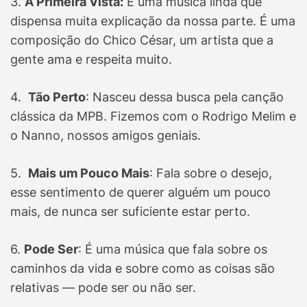
3.
À Primeira Vista:
É uma música linda que
dispensa muita explicação da nossa parte. É uma
composição do Chico César, um artista que a
gente ama e respeita muito.
4.
Tão Perto
: Nasceu dessa busca pela canção
clássica da MPB. Fizemos com o Rodrigo Melim e
o Nanno, nossos amigos geniais.
5.
Mais um Pouco Mais
: Fala sobre o desejo,
esse sentimento de querer alguém um pouco
mais, de nunca ser suficiente estar perto.
6.
Pode Ser
: É uma música que fala sobre os
caminhos da vida e sobre como as coisas são
relativas — pode ser ou não ser.