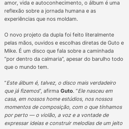
amor, vida e autoconhecimento, o álbum é uma
reflexão sobre a jornada humana e as
experiências que nos moldam.
O novo projeto da dupla foi feito literalmente
pelas mãos, ouvidos e escolhas diretas de Guto e
Mike. É um disco que fala sobre a caminhada
“por dentro da calmaria”, apesar do barulho todo
que o mundo tem.
“
Este álbum é, talvez, o disco mais verdadeiro
que já fizemos
“, afirma
Guto
. “
Ele nasceu em
casa, em nossos home estúdios, nos nossos
momentos de composição, com o que tínhamos
por perto — o violão, a voz e a vontade de
expressar ideias e construir melodias de um jeito