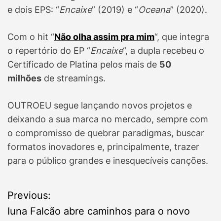
e dois EPS: “
Encaixe
” (2019) e “
Oceana
” (2020).
Com o hit “
Não olha assim pra mim
“, que integra
o repertório do EP “
Encaixe
“, a dupla recebeu o
Certificado de Platina pelos mais de
50
milhões
de streamings.
OUTROEU segue lançando novos projetos e
deixando a sua marca no mercado, sempre com
o compromisso de quebrar paradigmas, buscar
formatos inovadores e, principalmente, trazer
para o público grandes e inesquecíveis canções.
P
Previous:
Iuna Falcão abre caminhos para o novo