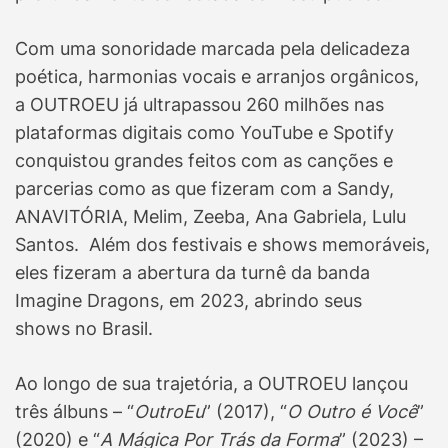
Com uma sonoridade marcada pela delicadeza
poética, harmonias vocais e arranjos orgânicos,
a OUTROEU já ultrapassou 260 milhões nas
plataformas digitais como YouTube e Spotify
conquistou grandes feitos com as canções e
parcerias como as que fizeram com a Sandy,
ANAVITÓRIA, Melim, Zeeba, Ana Gabriela, Lulu
Santos. Além dos festivais e shows memoráveis,
eles fizeram a abertura da turnê da banda
Imagine Dragons, em 2023, abrindo seus
shows no Brasil.
Ao longo de sua trajetória, a OUTROEU lançou
três álbuns – “
OutroEu
” (2017), “
O Outro é Você
”
(2020) e “
A Mágica Por Trás da Forma
” (2023) –