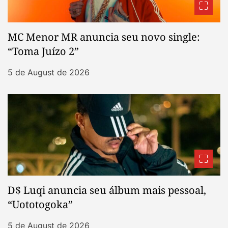
MC Menor MR anuncia seu novo single:
“Toma Juízo 2”
5 de August de 2026
D$ Luqi anuncia seu álbum mais pessoal,
“Uototogoka”
5 de August de 2026