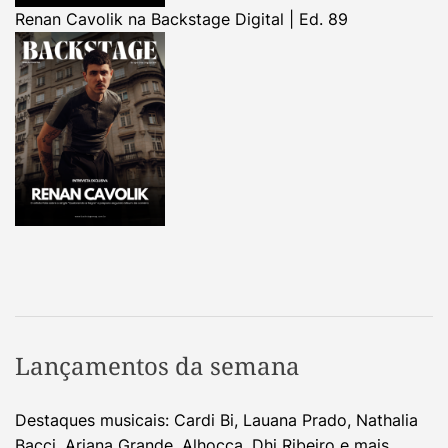
Renan Cavolik na Backstage Digital | Ed. 89
Lançamentos da semana
Destaques musicais: Cardi Bi, Lauana Prado, Nathalia
Bacci, Ariana Grande, Alhocca, Dhi Ribeiro e mais