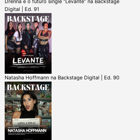
Drenna e o futuro single “Levante” na Backstage
Digital | Ed. 91
Natasha Hoffmann na Backstage Digital | Ed. 90