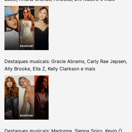
Destaques musicais: Gracie Abrams, Carly Rae Jepsen,
Ally Brooke, Ella Z, Kelly Clarkson e mais
Destaques musicais: Madonna, Sienna Spiro, Kevin O