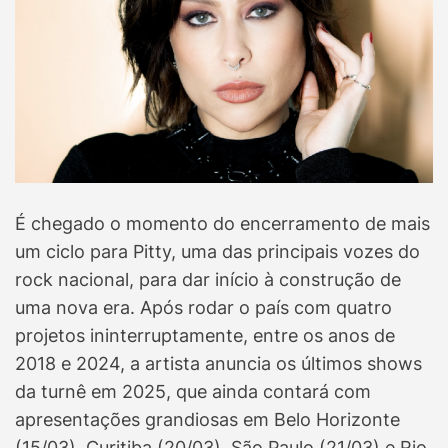
É chegado o momento do encerramento de mais
um ciclo para Pitty, uma das principais vozes do
rock nacional, para dar início à construção de
uma nova era. Após rodar o país com quatro
projetos ininterruptamente, entre os anos de
2018 e 2024, a artista anuncia os últimos shows
da turnê em 2025, que ainda contará com
apresentações grandiosas em Belo Horizonte
(15/03), Curitiba (20/03), São Paulo (21/03) e Rio