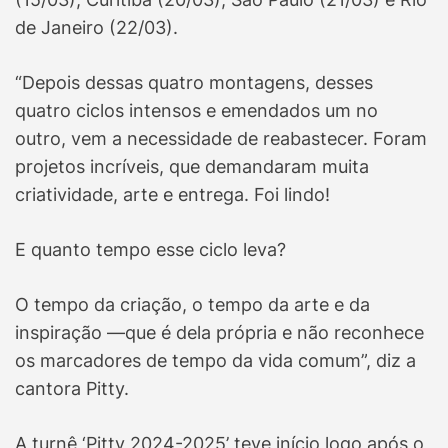
de Janeiro (22/03).
“Depois dessas quatro montagens, desses
quatro ciclos intensos e emendados um no
outro, vem a necessidade de reabastecer. Foram
projetos incríveis, que demandaram muita
criatividade, arte e entrega. Foi lindo!
E quanto tempo esse ciclo leva?
O tempo da criação, o tempo da arte e da
inspiração —que é dela própria e não reconhece
os marcadores de tempo da vida comum”, diz a
cantora Pitty.
A turnê ‘Pitty 2024-2025’ teve início logo após o