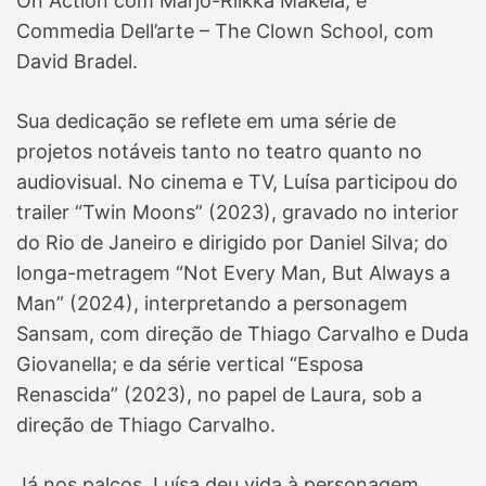
On Action com Marjo-Riikka Mäkelä, e
Commedia Dell’arte – The Clown School, com
David Bradel.
Sua dedicação se reflete em uma série de
projetos notáveis tanto no teatro quanto no
audiovisual. No cinema e TV, Luísa participou do
trailer “Twin Moons” (2023), gravado no interior
do Rio de Janeiro e dirigido por Daniel Silva; do
longa-metragem “Not Every Man, But Always a
Man” (2024), interpretando a personagem
Sansam, com direção de Thiago Carvalho e Duda
Giovanella; e da série vertical “Esposa
Renascida” (2023), no papel de Laura, sob a
direção de Thiago Carvalho.
Já nos palcos, Luísa deu vida à personagem