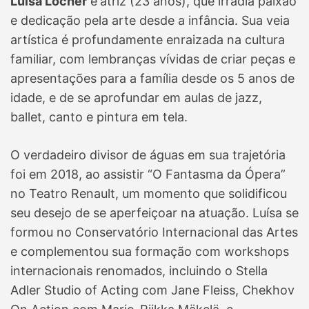
Luísa Locher
é
atriz (23 anos), que irradia paixão
e dedicação pela arte desde a infância. Sua veia
artística é profundamente enraizada na cultura
familiar, com lembranças vívidas de criar peças e
apresentações para a família desde os 5 anos de
idade, e de se aprofundar em aulas de jazz,
ballet, canto e pintura em tela.
O verdadeiro divisor de águas em sua trajetória
foi em 2018, ao assistir “O Fantasma da Ópera”
no Teatro Renault, um momento que solidificou
seu desejo de se aperfeiçoar na atuação. Luísa se
formou no Conservatório Internacional das Artes
e complementou sua formação com workshops
internacionais renomados, incluindo o Stella
Adler Studio of Acting com Jane Fleiss, Chekhov