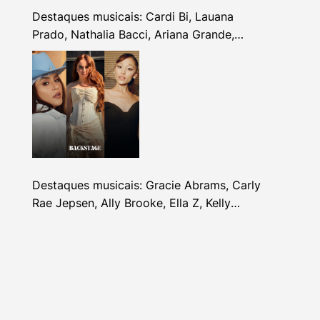
Destaques musicais: Cardi Bi, Lauana
Prado, Nathalia Bacci, Ariana Grande,
Alhocca, Dhi Ribeiro e mais
Destaques musicais: Gracie Abrams, Carly
Rae Jepsen, Ally Brooke, Ella Z, Kelly
Clarkson e mais