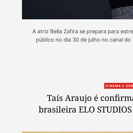
A atriz Bella Zafira se prepara para est
público no dia 30 de julho no canal d
CINEMA E SÉ
Taís Araujo é confir
brasileira ELO STUDIO