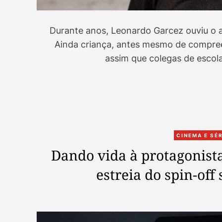
Durante anos, Leonardo Garcez ouviu o a
Ainda criança, antes mesmo de compree
assim que colegas de escola
CINEMA E SÉ
Dando vida à protagonista
estreia do spin-off