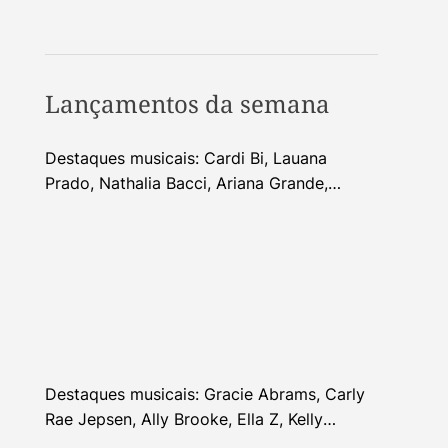
Lançamentos da semana
Destaques musicais: Cardi Bi, Lauana
Prado, Nathalia Bacci, Ariana Grande,
Alhocca, Dhi Ribeiro e mais
Destaques musicais: Gracie Abrams, Carly
Rae Jepsen, Ally Brooke, Ella Z, Kelly
Clarkson e mais