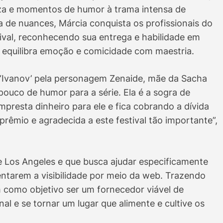
za e momentos de humor à trama intensa de
 de nuances, Márcia conquista os profissionais do
stival, reconhecendo sua entrega e habilidade em
equilibra emoção e comicidade com maestria.
e ‘Ivanov’ pela personagem Zenaide, mãe da Sacha
ouco de humor para a série. Ela é a sogra de
mpresta dinheiro para ele e fica cobrando a dívida
 prêmio e agradecida a este festival tão importante”,
de Los Angeles e que busca ajudar especificamente
ntarem a visibilidade por meio da web. Trazendo
m como objetivo ser um fornecedor viável de
al e se tornar um lugar que alimente e cultive os