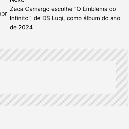
Zeca Camargo escolhe “O Emblema do
hor
Infinito”, de D$ Luqi, como álbum do ano
de 2024