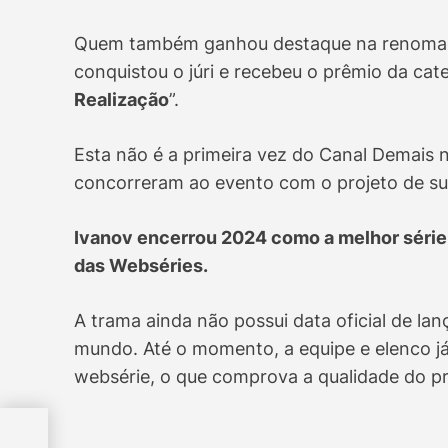
Quem também ganhou destaque na renomada 
conquistou o júri e recebeu o prêmio da cate
Realização
”.
Esta não é a primeira vez do Canal Demais 
concorreram ao evento com o projeto de s
Ivanov encerrou 2024 como a melhor série 
das Webséries.
A trama ainda não possui data oficial de lan
mundo. Até o momento, a equipe e elenco 
websérie, o que comprova a qualidade do p
do