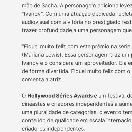
mãe de Sacha. A personagem adiciona leve
“Ivanov”. Com uma atuação dedicada repleta
audiovisual com a vitória no prestigiado fe
trazer profundidade a uma personagem que 
“Fiquei muito feliz com este prêmio na séri
(Mariana Lewis). Essa personagem traz um p
Ivanov e o considera um aproveitador. Ela e
de forma divertida. Fiquei muito feliz com o
comenta a atriz.
O
Hollywood Séries Awards
é um festival 
cineastas e criadores independentes a aume
uma pluralidade de categorias, o evento te
conteúdo de qualidade em escala internacion
criadores independentes.