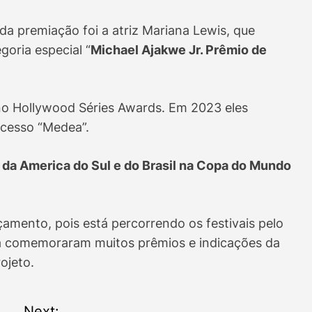
premiação foi a atriz Mariana Lewis, que
goria especial “
Michael Ajakwe Jr. Prêmio de
no Hollywood Séries Awards. Em 2023 eles
ucesso “Medea”.
da America do Sul e do Brasil na Copa do Mundo
çamento, pois está percorrendo os festivais pelo
já comemoraram muitos prêmios e indicações da
rojeto.
Next: