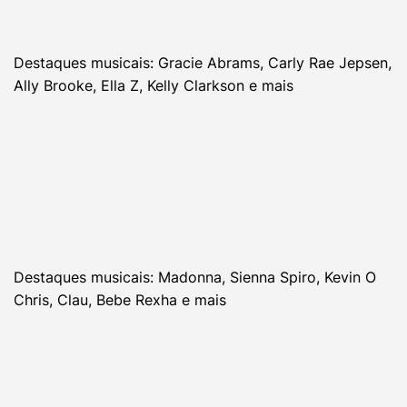
Destaques musicais: Gracie Abrams, Carly Rae Jepsen,
Ally Brooke, Ella Z, Kelly Clarkson e mais
Destaques musicais: Madonna, Sienna Spiro, Kevin O
Chris, Clau, Bebe Rexha e mais