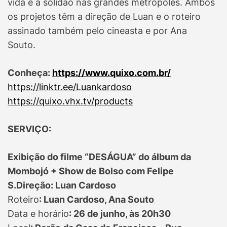
vida e a solidão nas grandes metrópoles. Ambos
os projetos têm a direção de Luan e o roteiro
assinado também pelo cineasta e por Ana
Souto.
Conheça:
https://www.quixo.com.br/
https://linktr.ee/Luankardoso
https://quixo.vhx.tv/products
SERVIÇO:
Exibição do filme “DESÁGUA” do álbum da
Mombojó + Show de Bolso com Felipe
S.Direção: Luan Cardoso
Roteiro
: Luan Cardoso, Ana Souto
Data e horário
: 26 de junho, às 20h30