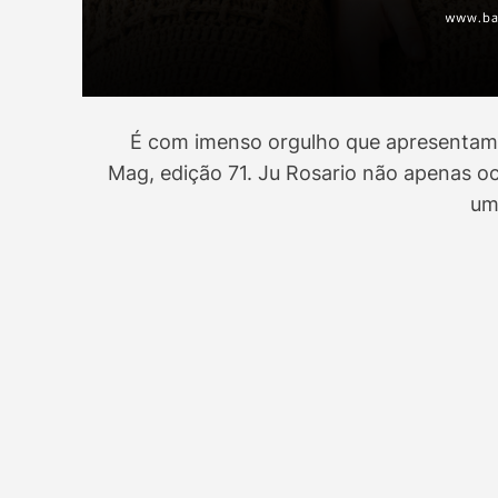
É com imenso orgulho que apresentamos
Mag, edição 71. Ju Rosario não apenas o
um