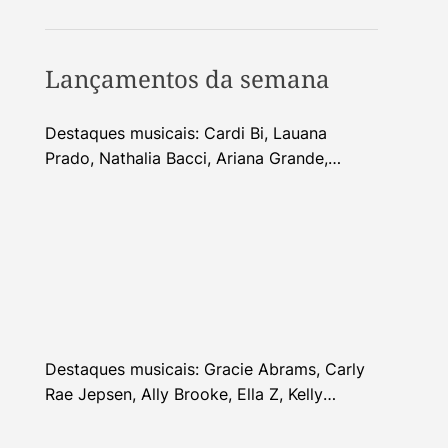
Lançamentos da semana
Destaques musicais: Cardi Bi, Lauana
Prado, Nathalia Bacci, Ariana Grande,
Alhocca, Dhi Ribeiro e mais
Destaques musicais: Gracie Abrams, Carly
Rae Jepsen, Ally Brooke, Ella Z, Kelly
Clarkson e mais