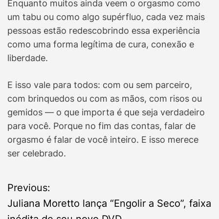
Enquanto muitos ainda veem o orgasmo como
um tabu ou como algo supérfluo, cada vez mais
pessoas estão redescobrindo essa experiência
como uma forma legítima de cura, conexão e
liberdade.
E isso vale para todos: com ou sem parceiro,
com brinquedos ou com as mãos, com risos ou
gemidos — o que importa é que seja verdadeiro
para você. Porque no fim das contas, falar de
orgasmo é falar de você inteiro. E isso merece
ser celebrado.
P
Previous:
Juliana Moretto lança “Engolir a Seco”, faixa
o
inédita de seu novo DVD