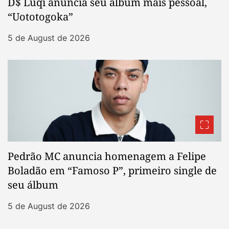
D$ Luqi anuncia seu álbum mais pessoal,
“Uototogoka”
5 de August de 2026
Pedrão MC anuncia homenagem a Felipe
Boladão em “Famoso P”, primeiro single de
seu álbum
5 de August de 2026