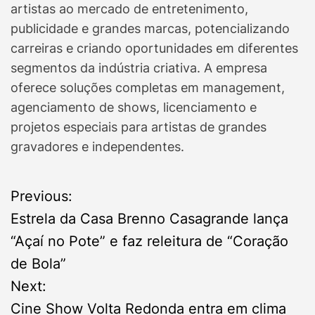
artistas ao mercado de entretenimento,
publicidade e grandes marcas, potencializando
carreiras e criando oportunidades em diferentes
segmentos da indústria criativa. A empresa
oferece soluções completas em management,
agenciamento de shows, licenciamento e
projetos especiais para artistas de grandes
gravadores e independentes.
P
Previous:
Estrela da Casa Brenno Casagrande lança
o
“Açaí no Pote” e faz releitura de “Coração
s
de Bola”
Next:
t
Cine Show Volta Redonda entra em clima