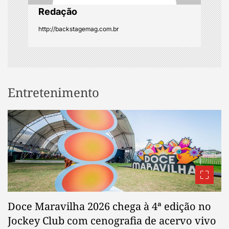
n
Redação
http://backstagemag.com.br
Entretenimento
Doce Maravilha 2026 chega à 4ª edição no
Jockey Club com cenografia de acervo vivo