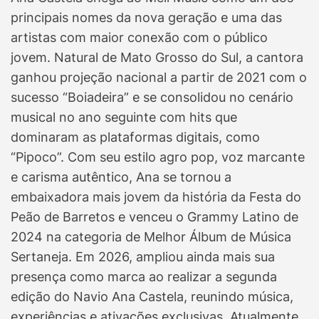
principais nomes da nova geração e uma das
artistas com maior conexão com o público
jovem. Natural de Mato Grosso do Sul, a cantora
ganhou projeção nacional a partir de 2021 com o
sucesso “Boiadeira” e se consolidou no cenário
musical no ano seguinte com hits que
dominaram as plataformas digitais, como
“Pipoco”. Com seu estilo agro pop, voz marcante
e carisma autêntico, Ana se tornou a
embaixadora mais jovem da história da Festa do
Peão de Barretos e venceu o Grammy Latino de
2024 na categoria de Melhor Álbum de Música
Sertaneja. Em 2026, ampliou ainda mais sua
presença como marca ao realizar a segunda
edição do Navio Ana Castela, reunindo música,
experiências e ativações exclusivas. Atualmente,