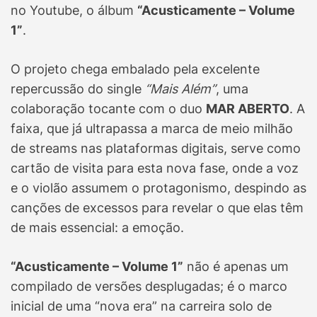
no Youtube, o álbum
“Acusticamente – Volume
1”
.
O projeto chega embalado pela excelente
repercussão do single
“Mais Além”
, uma
colaboração tocante com o duo
MAR ABERTO
. A
faixa, que já ultrapassa a marca de meio milhão
de streams nas plataformas digitais, serve como
cartão de visita para esta nova fase, onde a voz
e o violão assumem o protagonismo, despindo as
canções de excessos para revelar o que elas têm
de mais essencial: a emoção.
“Acusticamente – Volume 1”
não é apenas um
compilado de versões desplugadas; é o marco
inicial de uma “nova era” na carreira solo de