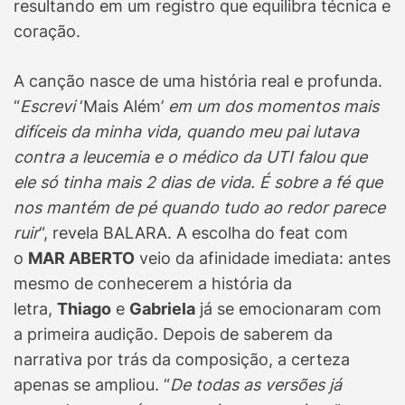
resultando em um registro que equilibra técnica e
coração.
A canção nasce de uma história real e profunda.
“
Escrevi
‘Mais Além’
em um dos momentos mais
difíceis da minha vida, quando meu pai lutava
contra a leucemia e o médico da UTI falou que
ele só tinha mais 2 dias de vida. É sobre a fé que
nos mantém de pé quando tudo ao redor parece
ruir
“, revela BALARA. A escolha do feat com
o
MAR ABERTO
veio da afinidade imediata: antes
mesmo de conhecerem a história da
letra,
Thiago
e
Gabriela
já se emocionaram com
a primeira audição. Depois de saberem da
narrativa por trás da composição, a certeza
apenas se ampliou. “
De todas as versões já