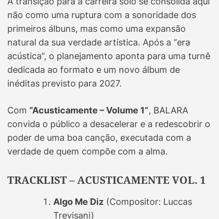
A transição para a carreira solo se consolida aqui
não como uma ruptura com a sonoridade dos
primeiros álbuns, mas como uma expansão
natural da sua verdade artística. Após a “era
acústica”, o planejamento aponta para uma turnê
dedicada ao formato e um novo álbum de
inéditas previsto para 2027.
Com
“Acusticamente – Volume 1”
, BALARA
convida o público a desacelerar e a redescobrir o
poder de uma boa canção, executada com a
verdade de quem compõe com a alma.
TRACKLIST – ACUSTICAMENTE VOL. 1
Algo Me Diz
(Compositor: Luccas
Trevisani)