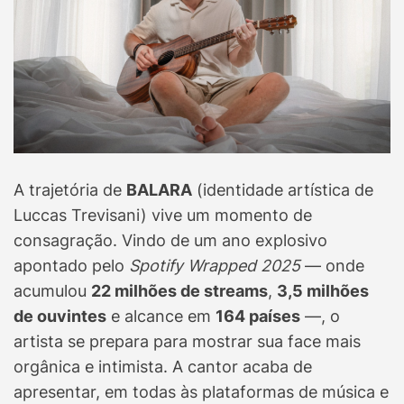
A trajetória de
BALARA
(identidade artística de
Luccas Trevisani) vive um momento de
consagração. Vindo de um ano explosivo
apontado pelo
Spotify Wrapped 2025
— onde
acumulou
22 milhões de streams
,
3,5 milhões
de ouvintes
e alcance em
164 países
—, o
artista se prepara para mostrar sua face mais
orgânica e intimista. A cantor acaba de
apresentar, em todas às plataformas de música e