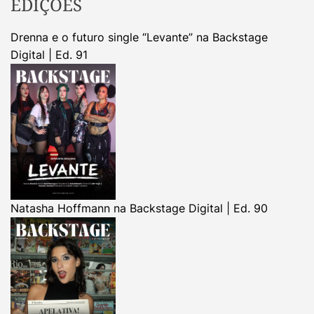
EDIÇÕES
Drenna e o futuro single “Levante” na Backstage
Digital | Ed. 91
Natasha Hoffmann na Backstage Digital | Ed. 90