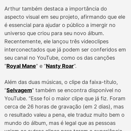
Arthur também destaca a importância do
aspecto visual em seu projeto, afirmando que ele
é essencial para ajudar o público a imergir no
universo que criou para seu novo álbum.
Recentemente, ele lançou três videoclipes
interconectados que já podem ser conferidos em
seu canal no YouTube, como os das canções
“
Royal Mane
” e “
Nasty Roar
“.
Além das duas músicas, o clipe da faixa-título,
“
Selvagem
” também se encontra disponível no
YouTube. “Esse foi o maior clipe que já fiz. Foram
cerca de 26 horas de gravação (em 2 dias), mas
o resultado valeu a pena, ele traduz muito bem o
mundo do álbum, mas é legal que as pessoas