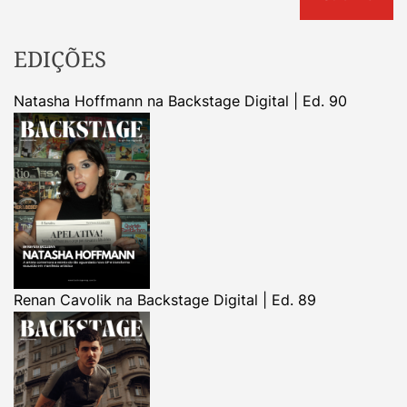
EDIÇÕES
Natasha Hoffmann na Backstage Digital | Ed. 90
Renan Cavolik na Backstage Digital | Ed. 89