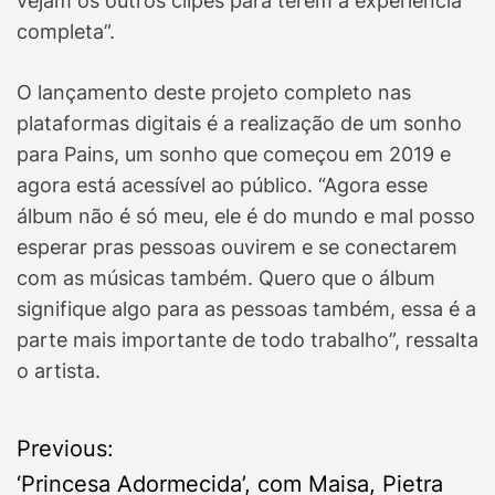
vejam os outros clipes para terem a experiência
completa”.
O lançamento deste projeto completo nas
plataformas digitais é a realização de um sonho
para Pains, um sonho que começou em 2019 e
agora está acessível ao público. “Agora esse
álbum não é só meu, ele é do mundo e mal posso
esperar pras pessoas ouvirem e se conectarem
com as músicas também. Quero que o álbum
signifique algo para as pessoas também, essa é a
parte mais importante de todo trabalho”, ressalta
o artista.
P
Previous:
‘Princesa Adormecida’, com Maisa, Pietra