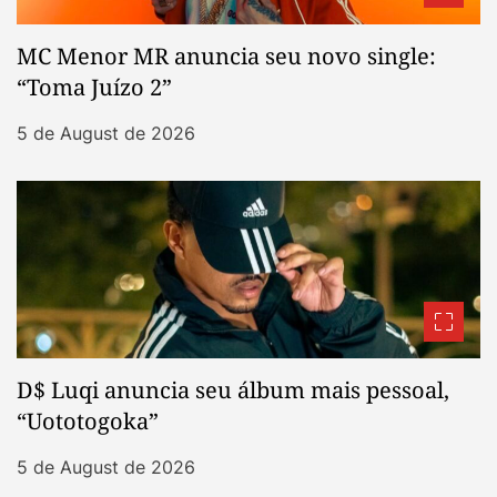
MC Menor MR anuncia seu novo single:
“Toma Juízo 2”
5 de August de 2026
D$ Luqi anuncia seu álbum mais pessoal,
“Uototogoka”
5 de August de 2026