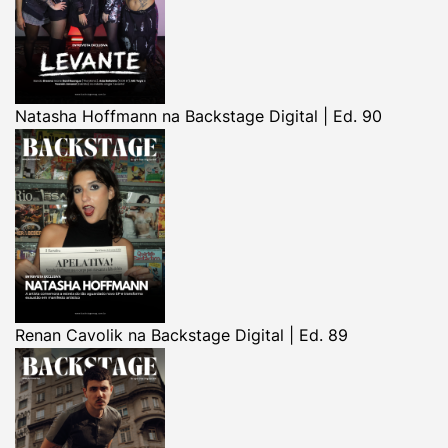
Natasha Hoffmann na Backstage Digital | Ed. 90
Renan Cavolik na Backstage Digital | Ed. 89