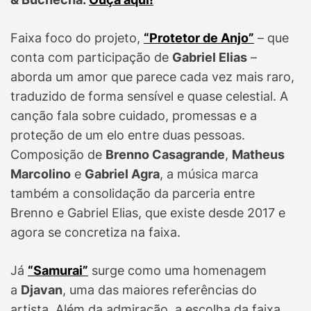
Faixa foco do projeto,
“Protetor de Anjo”
– que
conta com participação de
Gabriel Elias
–
aborda um amor que parece cada vez mais raro,
traduzido de forma sensível e quase celestial. A
canção fala sobre cuidado, promessas e a
proteção de um elo entre duas pessoas.
Composição de
Brenno Casagrande
,
Matheus
Marcolino
e
Gabriel Agra
, a música marca
também a consolidação da parceria entre
Brenno e Gabriel Elias, que existe desde 2017 e
agora se concretiza na faixa.
Já
“Samurai”
surge como uma homenagem
a
Djavan
, uma das maiores referências do
artista. Além da admiração, a escolha da faixa