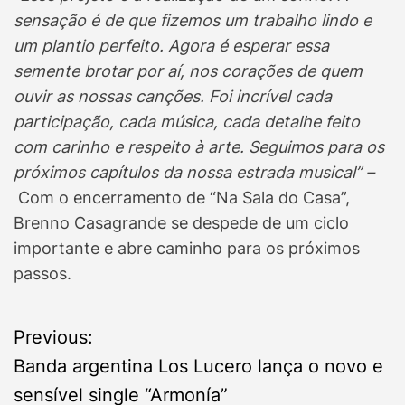
sensação é de que fizemos um trabalho lindo e
um plantio perfeito. Agora é esperar essa
semente brotar por aí, nos corações de quem
ouvir as nossas canções. Foi incrível cada
participação, cada música, cada detalhe feito
com carinho e respeito à arte. Seguimos para os
próximos capítulos da nossa estrada musical” –
Com o encerramento de “Na Sala do Casa”,
Brenno Casagrande se despede de um ciclo
importante e abre caminho para os próximos
passos.
P
Previous:
Banda argentina Los Lucero lança o novo e
o
sensível single “Armonía”