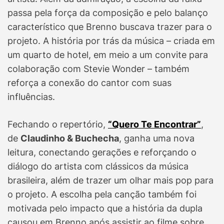
passa pela força da composição e pelo balanço
característico que Brenno buscava trazer para o
projeto. A história por trás da música – criada em
um quarto de hotel, em meio a um convite para
colaboração com Stevie Wonder – também
reforça a conexão do cantor com suas
influências.
Fechando o repertório,
“Quero Te Encontrar”
,
de
Claudinho & Buchecha
, ganha uma nova
leitura, conectando gerações e reforçando o
diálogo do artista com clássicos da música
brasileira, além de trazer um olhar mais pop para
o projeto. A escolha pela canção também foi
motivada pelo impacto que a história da dupla
causou em Brenno após assistir ao filme sobre