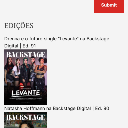
EDIÇÕES
Drenna e o futuro single “Levante” na Backstage
Digital | Ed. 91
Natasha Hoffmann na Backstage Digital | Ed. 90