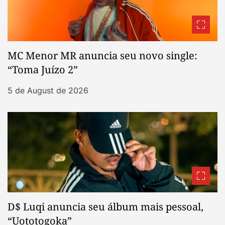
MC Menor MR anuncia seu novo single:
“Toma Juízo 2”
5 de August de 2026
D$ Luqi anuncia seu álbum mais pessoal,
“Uototogoka”