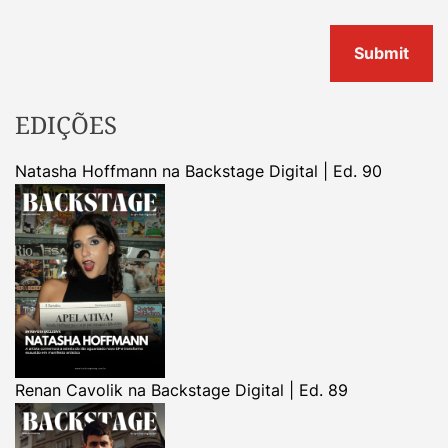
EDIÇÕES
Natasha Hoffmann na Backstage Digital | Ed. 90
Renan Cavolik na Backstage Digital | Ed. 89