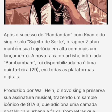
Após o sucesso de “Randandan” com Kyan e do
single solo “Sujeito de Sorte”, o rapper Zlatan
mantém sua trajetória em alta com mais um
lançamento. A nova faixa do artista, intitulada
“Bambambam”, foi disponibilizada na última
quinta-feira (29), em todas as plataformas
digitais.
Produzido por Wall Hein, o novo single preserva
sua assinatura musical, trazendo um sample
icônico de GTA 3, que adiciona uma camada
nostálgica e urbana a faixa. Com letras que