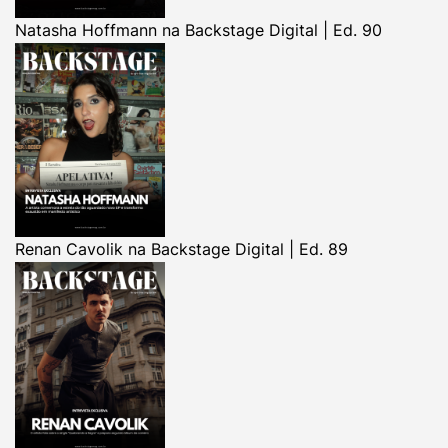
Natasha Hoffmann na Backstage Digital | Ed. 90
Renan Cavolik na Backstage Digital | Ed. 89