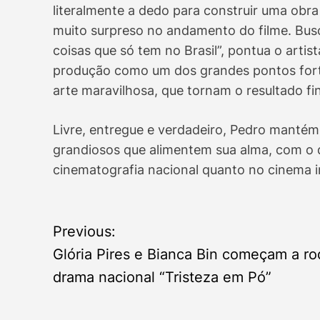
literalmente a dedo para construir uma obra 
muito surpreso no andamento do filme. Busc
coisas que só tem no Brasil”, pontua o artist
produção como um dos grandes pontos fortes
arte maravilhosa, que tornam o resultado fin
Livre, entregue e verdadeiro, Pedro mantém 
grandiosos que alimentem sua alma, com o 
cinematografia nacional quanto no cinema i
P
Previous:
o
Glória Pires e Bianca Bin começam a ro
drama nacional “Tristeza em Pó”
s