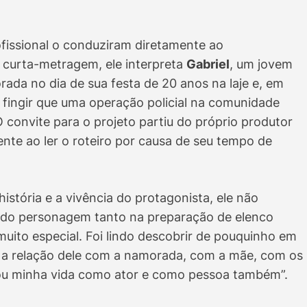
issional o conduziram diretamente ao
o curta-metragem, ele interpreta
Gabriel
, um jovem
ada no dia de sua festa de 20 anos na laje e, em
 fingir que uma operação policial na comunidade
 convite para o projeto partiu do próprio produtor
te ao ler o roteiro por causa de seu tempo de
istória e a vivência do protagonista, ele não
 do personagem tanto na preparação de elenco
uito especial. Foi lindo descobrir de pouquinho em
 a relação dele com a namorada, com a mãe, com os
ou minha vida como ator e como pessoa também”.