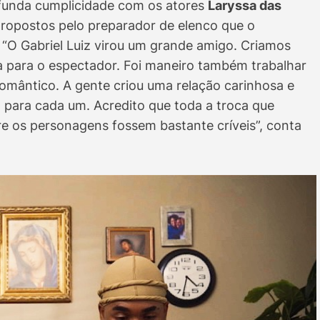
ofunda cumplicidade com os atores
Laryssa das
 propostos pelo preparador de elenco que o
“O Gabriel Luiz virou um grande amigo. Criamos
ida para o espectador. Foi maneiro também trabalhar
omântico. A gente criou uma relação carinhosa e
 para cada um. Acredito que toda a troca que
re os personagens fossem bastante críveis”, conta