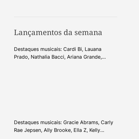
Lançamentos da semana
Destaques musicais: Cardi Bi, Lauana
Prado, Nathalia Bacci, Ariana Grande,
Alhocca, Dhi Ribeiro e mais
Destaques musicais: Gracie Abrams, Carly
Rae Jepsen, Ally Brooke, Ella Z, Kelly
Clarkson e mais