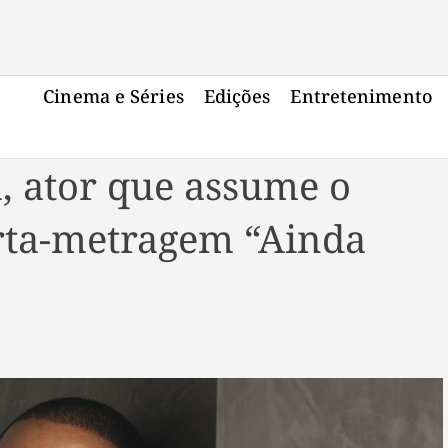
Cinema e Séries
Edições
Entretenimento
, ator que assume o
rta-metragem “Ainda