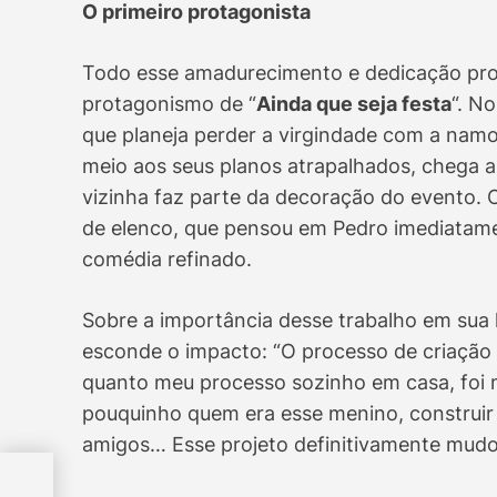
O primeiro protagonista
Todo esse amadurecimento e dedicação prof
protagonismo de “
Ainda que seja festa
“. N
que planeja perder a virgindade com a namor
meio aos seus planos atrapalhados, chega a
vizinha faz parte da decoração do evento. O
de elenco, que pensou em Pedro imediatamen
comédia refinado.
Sobre a importância desse trabalho em sua h
esconde o impacto: “O processo de criação
quanto meu processo sozinho em casa, foi m
pouquinho quem era esse menino, construir
amigos… Esse projeto definitivamente mud