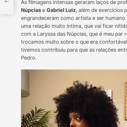
As filmagens intensas geraram laços de pr
Núpcias
e
Gabriel Luiz
, além de exercícios
engrandeceram como artista e ser humano. 
uma relação muito íntima, que vai ficar nít
com a Laryssa das Núpcias, que é meu par r
trocamos muito sobre o que era confortável
tivemos contribuiu para que as relações ent
Pedro.