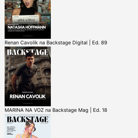
Renan Cavolik na Backstage Digital | Ed. 89
MARINA NA VOZ na Backstage Mag | Ed. 18