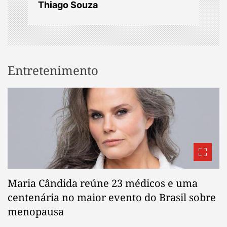
o
Thiago Souza
n
Entretenimento
Maria Cândida reúne 23 médicos e uma
centenária no maior evento do Brasil sobre
menopausa