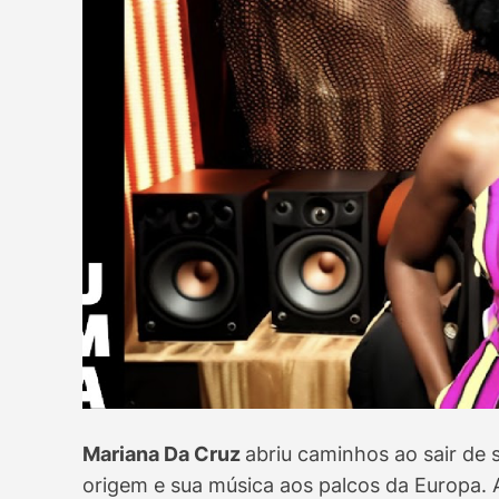
Mariana Da Cruz
abriu caminhos ao sair de 
origem e sua música aos palcos da Europa. 