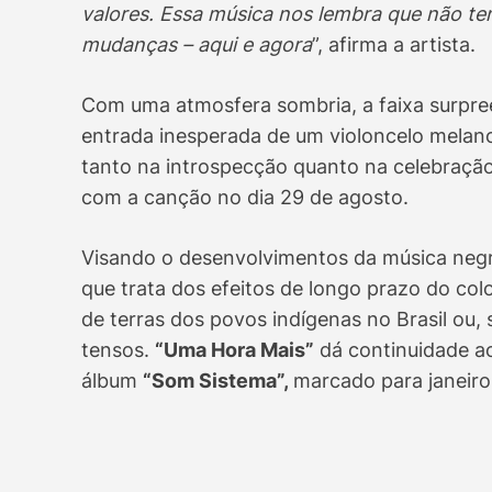
valores. Essa música nos lembra que não te
mudanças – aqui e agora
”, afirma a artista.
Com uma atmosfera sombria, a faixa surpre
entrada inesperada de um violoncelo melanc
tanto na introspecção quanto na celebração.
com a canção no dia 29 de agosto.
Visando o desenvolvimentos da música neg
que trata dos efeitos de longo prazo do colo
de terras dos povos indígenas no Brasil ou
tensos.
“Uma Hora Mais”
dá continuidade a
álbum
“Som Sistema”,
marcado para janeiro