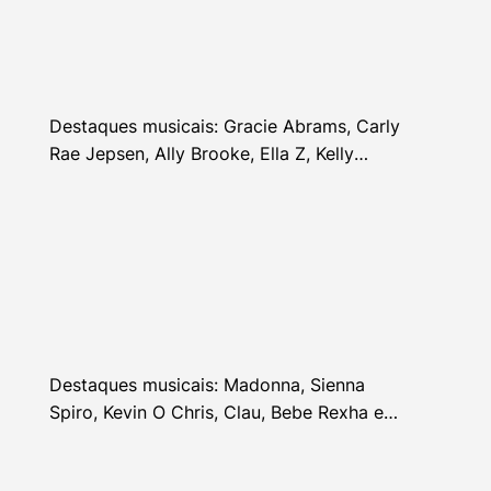
Destaques musicais: Gracie Abrams, Carly
Rae Jepsen, Ally Brooke, Ella Z, Kelly
Clarkson e mais
Destaques musicais: Madonna, Sienna
Spiro, Kevin O Chris, Clau, Bebe Rexha e
mais