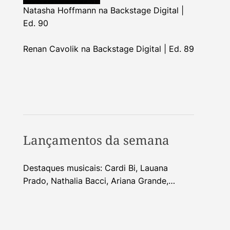
Natasha Hoffmann na Backstage Digital |
Ed. 90
Renan Cavolik na Backstage Digital | Ed. 89
Lançamentos da semana
Destaques musicais: Cardi Bi, Lauana
Prado, Nathalia Bacci, Ariana Grande,
Alhocca, Dhi Ribeiro e mais