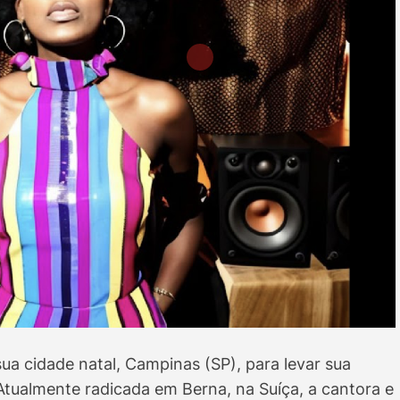
sua cidade natal, Campinas (SP), para levar sua
Atualmente radicada em Berna, na Suíça, a cantora e