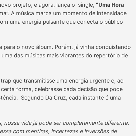
novo projeto, e agora, lança o single,
“Uma Hora
tema”. A música marca um momento de intensidade
com uma energia pulsante que conecta o público
a para o novo álbum. Porém, já vinha conquistando
e uma das músicas mais vibrantes do repertório de
 trap que transmitisse uma energia urgente e, ao
e certa forma, celebrasse cada decisão que pode
tência. Segundo Da Cruz, cada instante é uma
 nossa vida já pode ser completamente diferente.
ssa com mentiras, incertezas e inversões de