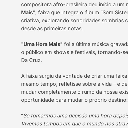
compositora afro-brasileira deu início a um 
Mais”
, faixa que integra o álbum “Som Sis
criativa, explorando sonoridades sombrias 
desde as primeiras notas.
“Uma Hora Mais”
foi a última música gravad
o público em shows e festivais, tornando-s
Da Cruz.
A faixa surgiu da vontade de criar uma faixa
mesmo tempo, refletisse sobre a vida – e d
mudar completamente o rumo da nossa exis
oportunidade para mudar o próprio destino:
“
Se tomarmos uma decisão uma hora depois,
Vivemos tempos em que o mundo nos atrave