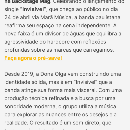
na Backstage Mag
. Celebrando o lançamento do
single
“Invisível”
, que chega ao público no dia
24 de abril via Marã Música, a banda paulistana
reafirma seu espaço na cena independente. A
nova faixa é um divisor de águas que equilibra a
agressividade do hardcore com reflexões
profundas sobre as marcas que carregamos.
Faça agora o pré-save!
Desde 2019, a Dona Olga vem construindo uma
identidade sólida, mas é em “Invisível” que a
banda atinge sua forma mais visceral. Com uma
produção técnica refinada e a busca por uma
sonoridade moderna, o grupo utiliza a música
para explorar as nuances entre os desejos e a
realidade. O resultado é um som direto, que