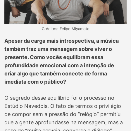
Créditos: Felipe Miyamoto
Apesar da carga mais introspectiva, a música
também traz uma mensagem sobre viver o
presente. Como vocês equilibram essa
profundidade emocional com a intenção de
criar algo que também conecte de forma
imediata com o público?
O segredo desse equilíbrio foi o processo no
Estúdio Navedois. O fato de termos o privilégio
de compor sem a pressão do “relógio” permitiu
que a gente aprofundasse na mensagem, mas a
base de “muita cerveja, conversa e diálogo”