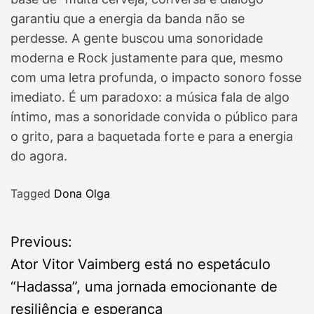
garantiu que a energia da banda não se
perdesse. A gente buscou uma sonoridade
moderna e Rock justamente para que, mesmo
com uma letra profunda, o impacto sonoro fosse
imediato. É um paradoxo: a música fala de algo
íntimo, mas a sonoridade convida o público para
o grito, para a baquetada forte e para a energia
do agora.
Tagged
Dona Olga
P
Previous:
Ator Vitor Vaimberg está no espetáculo
o
“Hadassa”, uma jornada emocionante de
s
resiliência e esperança