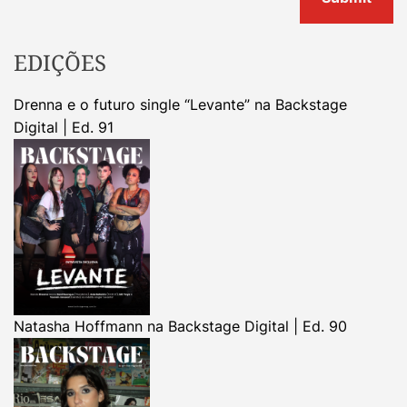
EDIÇÕES
Drenna e o futuro single “Levante” na Backstage
Digital | Ed. 91
Natasha Hoffmann na Backstage Digital | Ed. 90