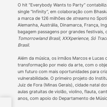
O hit “Everybody Wants to Party” contabili
single “Infinity”, em colaboração com Bhaska
a marca de 126 milhões de
streams
no Spoti
Alemanha, Austrália, Dinamarca, França, Ingl
bagagem passagens por grandes festivais,
Tomorrowland Brasil, XXXperience, Só Track 
Brasil.
Além da música, os irmãos Marcos e Lucas 
transformação por meio da arte, com o objet
um futuro com mais oportunidades para cri
vulnerabilidade. O primeiro projeto do Instit
Juiz de Fora (Minas Gerais), cidade natal d
aulas gratuitas de violão, violino, flauta, ca
anos, com apoio do Departamento de Música
Os