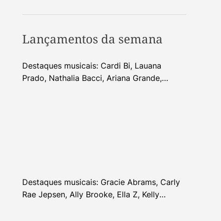
Lançamentos da semana
Destaques musicais: Cardi Bi, Lauana
Prado, Nathalia Bacci, Ariana Grande,
Alhocca, Dhi Ribeiro e mais
Destaques musicais: Gracie Abrams, Carly
Rae Jepsen, Ally Brooke, Ella Z, Kelly
Clarkson e mais