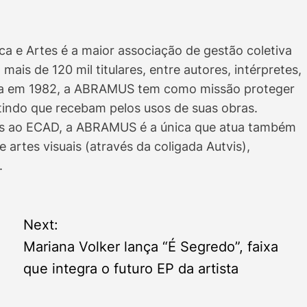
a e Artes é a maior associação de gestão coletiva
 mais de 120 mil titulares, entre autores, intérpretes,
da em 1982, a ABRAMUS tem como missão proteger
ntindo que recebam pelos usos de suas obras.
das ao ECAD, a ABRAMUS é a única que atua também
 artes visuais (através da coligada Autvis),
.
Next:
Mariana Volker lança “É Segredo”, faixa
que integra o futuro EP da artista