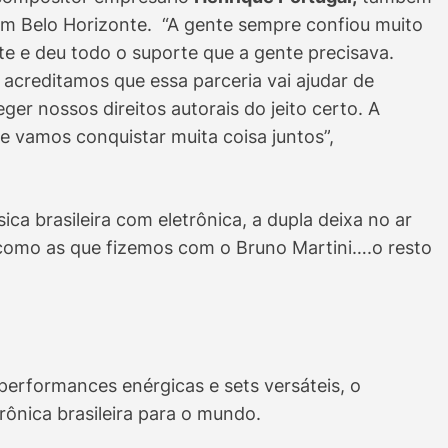
em Belo Horizonte. “A gente sempre confiou muito
te e deu todo o suporte que a gente precisava.
acreditamos que essa parceria vai ajudar de
ger nossos direitos autorais do jeito certo. A
e vamos conquistar muita coisa juntos”,
ca brasileira com eletrônica, a dupla deixa no ar
 como as que fizemos com o Bruno Martini….o resto
 performances enérgicas e sets versáteis, o
ônica brasileira para o mundo.