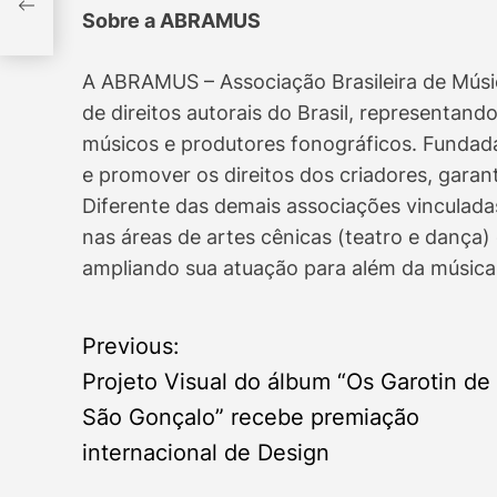
Sobre a ABRAMUS
A ABRAMUS – Associação Brasileira de Músic
de direitos autorais do Brasil, representando
músicos e produtores fonográficos. Funda
e promover os direitos dos criadores, gara
Diferente das demais associações vincula
nas áreas de artes cênicas (teatro e dança) e
ampliando sua atuação para além da música
P
Previous:
Projeto Visual do álbum “Os Garotin de
o
São Gonçalo” recebe premiação
s
internacional de Design