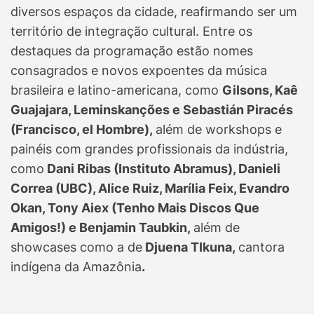
diversos espaços da cidade, reafirmando ser um
território de integração cultural. Entre os
destaques da programação estão nomes
consagrados e novos expoentes da música
brasileira e latino-americana, como
Gilsons, Kaê
Guajajara, Leminskanções e Sebastián Piracés
(Francisco, el Hombre),
além de workshops e
painéis com grandes profissionais da indústria,
como
Dani Ribas (Instituto Abramus), Danieli
Correa (UBC), Alice Ruiz, Marília Feix, Evandro
Okan, Tony Aiex (Tenho Mais Discos Que
Amigos!) e Benjamin Taubkin,
além de
showcases como a de
Djuena TIkuna,
cantora
indígena da Amazônia
.