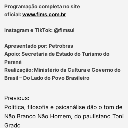
Programação completa no site
oficial:
www.fims.com.br
Instagram e TikTok: @fimsul
Apresentado por: Petrobras
Apoio: Secretaria de Estado do Turismo do
Paraná
Realização: Ministério da Cultura e Governo do
Brasil – Do Lado do Povo Brasileiro
P
Previous:
Política, filosofia e psicanálise dão o tom de
o
Não Branco Não Homem, do paulistano Toni
s
Grado