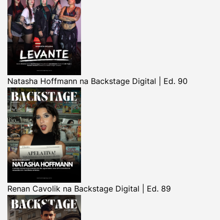
Natasha Hoffmann na Backstage Digital | Ed. 90
Renan Cavolik na Backstage Digital | Ed. 89