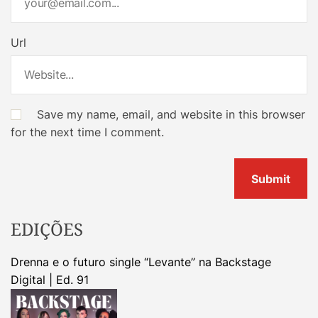
Url
Save my name, email, and website in this browser
for the next time I comment.
EDIÇÕES
Drenna e o futuro single “Levante” na Backstage
Digital | Ed. 91