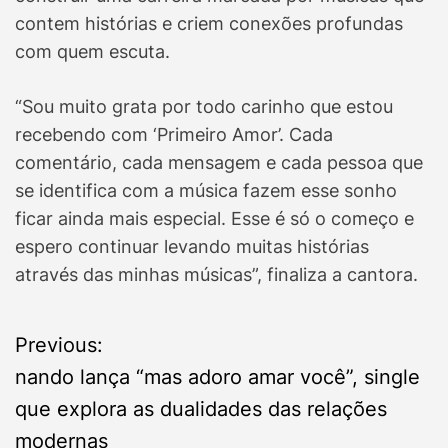
contem histórias e criem conexões profundas
com quem escuta.
“Sou muito grata por todo carinho que estou
recebendo com ‘Primeiro Amor’. Cada
comentário, cada mensagem e cada pessoa que
se identifica com a música fazem esse sonho
ficar ainda mais especial. Esse é só o começo e
espero continuar levando muitas histórias
através das minhas músicas”, finaliza a cantora.
P
Previous:
nando lança “mas adoro amar você”, single
o
que explora as dualidades das relações
s
modernas