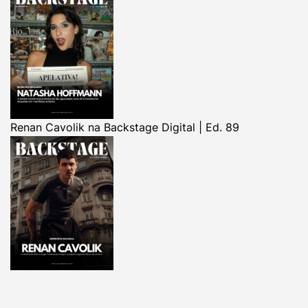
Renan Cavolik na Backstage Digital | Ed. 89