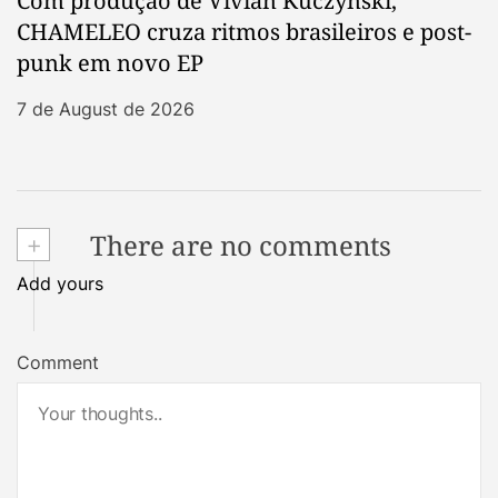
Com produção de Vivian Kuczynski,
CHAMELEO cruza ritmos brasileiros e post-
punk em novo EP
7 de August de 2026
+
There are no comments
Add yours
Comment