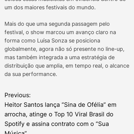
um dos maiores festivais do mundo.
Mais do que uma segunda passagem pelo
festival, o show marcou um avanço claro na
forma como Luísa Sonza se posiciona
globalmente, agora não só presente no line-up,
mas também integrada a uma estratégia de
distribuição que amplia, em tempo real, o alcance
da sua performance.
P
Previous:
Heitor Santos lança “Sina de Ofélia” em
o
arrocha, atinge o Top 10 Viral Brasil do
s
Spotify e assina contrato com o “Sua
Música”