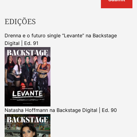
EDIÇÕES
Drenna e o futuro single “Levante” na Backstage
Digital | Ed. 91
Natasha Hoffmann na Backstage Digital | Ed. 90