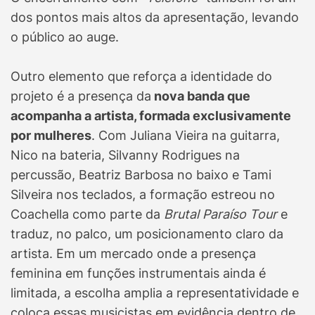
dos pontos mais altos da apresentação, levando
o público ao auge.
Outro elemento que reforça a identidade do
projeto é a presença da
nova banda que
acompanha a artista, formada exclusivamente
por mulheres
. Com Juliana Vieira na guitarra,
Nico na bateria, Silvanny Rodrigues na
percussão, Beatriz Barbosa no baixo e Tami
Silveira nos teclados, a formação estreou no
Coachella como parte da
Brutal Paraíso Tour
e
traduz, no palco, um posicionamento claro da
artista. Em um mercado onde a presença
feminina em funções instrumentais ainda é
limitada, a escolha amplia a representatividade e
coloca essas musicistas em evidência dentro de