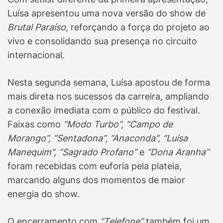
Luísa apresentou uma nova versão do show de
Brutal Paraíso
, reforçando a força do projeto ao
vivo e consolidando sua presença no circuito
internacional.
Nesta segunda semana, Luísa apostou de forma
mais direta nos sucessos da carreira, ampliando
a conexão imediata com o público do festival.
Faixas como
“Modo Turbo”, “Campo de
Morango”, “Sentadona”, “Anaconda”, “Luísa
Manequim”, “Sagrado Profano”
e
“Dona Aranha”
foram recebidas com euforia pela plateia,
marcando alguns dos momentos de maior
energia do show.
O encerramento com
“Telefone”
também foi um