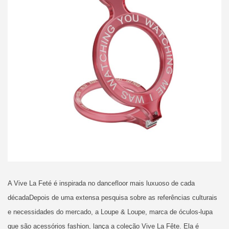
A Vive La Feté é inspirada no dancefloor mais luxuoso de cada
décadaDepois de uma extensa pesquisa sobre as referências culturais
e necessidades do mercado, a Loupe & Loupe, marca de óculos-lupa
que são acessórios fashion, lança a coleção Vive La Fête. Ela é