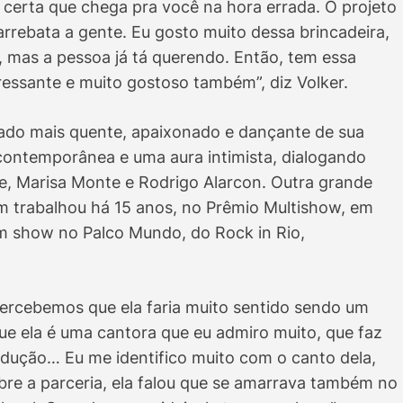
certa que chega pra você na hora errada. O projeto
rrebata a gente. Eu gosto muito dessa brincadeira,
’, mas a pessoa já tá querendo. Então, tem essa
essante e muito gostoso também”, diz Volker.
lado mais quente, apaixonado e dançante de sua
contemporânea e uma aura intimista, dialogando
, Marisa Monte e Rodrigo Alarcon. Outra grande
m trabalhou há 15 anos, no Prêmio Multishow, em
m show no Palco Mundo, do Rock in Rio,
rcebemos que ela faria muito sentido sendo um
ue ela é uma cantora que eu admiro muito, que faz
dução… Eu me identifico muito com o canto dela,
re a parceria, ela falou que se amarrava também no