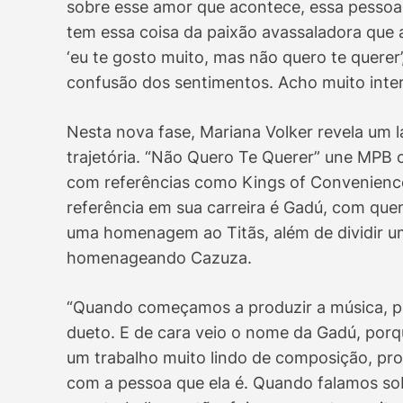
sobre esse amor que acontece, essa pessoa 
tem essa coisa da paixão avassaladora que a
‘eu te gosto muito, mas não quero te querer
confusão dos sentimentos. Acho muito inter
Nesta nova fase, Mariana Volker revela um 
trajetória. “Não Quero Te Querer” une MPB 
com referências como Kings of Convenience
referência em sua carreira é Gadú, com que
uma homenagem ao Titãs, além de dividir u
homenageando Cazuza.
“Quando começamos a produzir a música, pe
dueto. E de cara veio o nome da Gadú, porq
um trabalho muito lindo de composição, pro
com a pessoa que ela é. Quando falamos sob