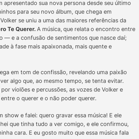
 apresentado sua nova persona desde seu último
aminhos para seu novo álbum, que chega em
 Volker se uniu a uma das maiores referências da
ro Te Querer.
A música,
que relata
o encontro entre
 — e a confusão de sentimentos que nasce daí;
ade à fase mais apaixonada, mais quente e
hega em tom de confissão, revelando uma paixão
viver algo que, ao mesmo tempo, se tenta evitar.
por violões e percussões, as vozes de Volker e
ntre o querer e o não poder querer.
 show e falei: quero gravar essa música! E ele
chei que tinha tudo a ver comigo, e ele confirmou,
inha cara. E eu gosto muito que essa música fala