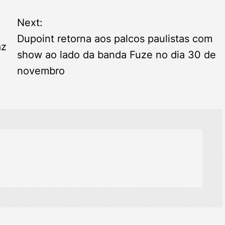
Next:
Dupoint retorna aos palcos paulistas com
az
show ao lado da banda Fuze no dia 30 de
novembro