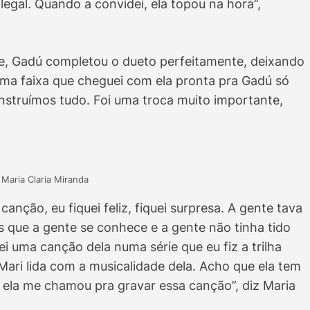
legal. Quando a convidei, ela topou na hora”,
, Gadú completou o dueto perfeitamente, deixando
 uma faixa que cheguei com ela pronta pra Gadú só
nstruímos tudo. Foi uma troca muito importante,
 Maria Claria Miranda
nção, eu fiquei feliz, fiquei surpresa. A gente tava
os que a gente se conhece e a gente não tinha tido
i uma canção dela numa série que eu fiz a trilha
Mari lida com a musicalidade dela. Acho que ela tem
ela me chamou pra gravar essa canção”, diz Maria