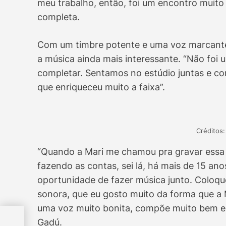
meu trabalho, então, foi um encontro muito 
completa.
Com um timbre potente e uma voz marcante
a música ainda mais interessante. “Não foi
completar. Sentamos no estúdio juntas e co
que enriqueceu muito a faixa”.
Créditos:
“Quando a Mari me chamou pra gravar essa ca
fazendo as contas, sei lá, há mais de 15 an
oportunidade de fazer música junto. Coloque
sonora, que eu gosto muito da forma que a 
uma voz muito bonita, compõe muito bem e 
ue
Gadú.