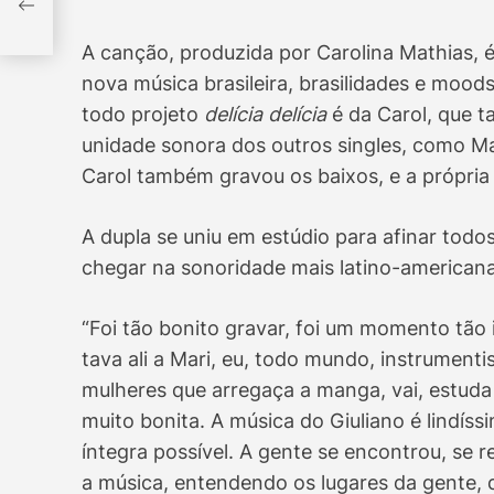
m
A canção, produzida por Carolina Mathias, 
nova música brasileira, brasilidades e mood
todo projeto
delícia delícia
é da Carol, que 
unidade sonora dos outros singles, como Man
Carol também gravou os baixos, e a própria G
A dupla se uniu em estúdio para afinar todo
chegar na sonoridade mais latino-american
“Foi tão bonito gravar, foi um momento tão i
tava ali a Mari, eu, todo mundo, instrumen
mulheres que arregaça a manga, vai, estuda e
muito bonita. A música do Giuliano é lindíss
íntegra possível. A gente se encontrou, se r
a música, entendendo os lugares da gente, d