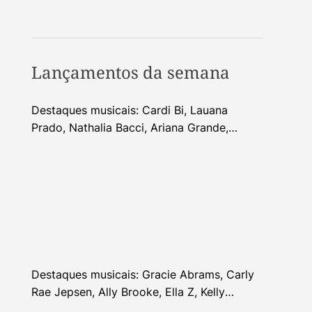
Lançamentos da semana
Destaques musicais: Cardi Bi, Lauana
Prado, Nathalia Bacci, Ariana Grande,
Alhocca, Dhi Ribeiro e mais
Destaques musicais: Gracie Abrams, Carly
Rae Jepsen, Ally Brooke, Ella Z, Kelly
Clarkson e mais