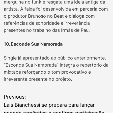
mergulha no funk e resgata uma ideia antiga da
artista. A faixa foi desenvolvida em parceria com
o produtor Brunoso no Beat e dialoga com
referências de sonoridade e irreverência
presentes no trabalho das Irmãs de Pau.
10. Esconde Sua Namorada
Single já apresentado ao público anteriormente,
“Esconde Sua Namorada” integra o repertório da
mixtape reforçando o tom provocativo e
irreverente presente no projeto.
P
Previous:
Lais Bianchessi se prepara para lançar
o
pagode romântico e confirma participação