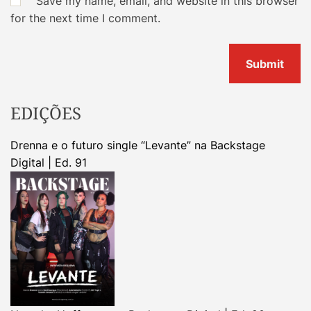
Save my name, email, and website in this browser
for the next time I comment.
EDIÇÕES
Drenna e o futuro single “Levante” na Backstage
Digital | Ed. 91