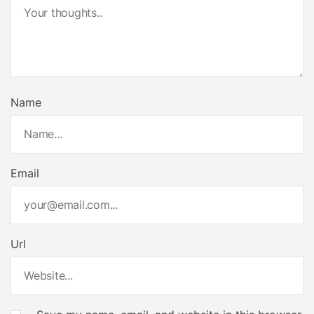
Name
Email
Url