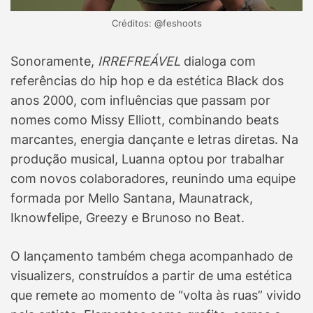
Créditos: @feshoots
Sonoramente,
IRREFREÁVEL
dialoga com
referências do hip hop e da estética Black dos
anos 2000, com influências que passam por
nomes como Missy Elliott, combinando beats
marcantes, energia dançante e letras diretas. Na
produção musical, Luanna optou por trabalhar
com novos colaboradores, reunindo uma equipe
formada por Mello Santana, Maunatrack,
Iknowfelipe, Greezy e Brunoso no Beat.
O lançamento também chega acompanhado de
visualizers, construídos a partir de uma estética
que remete ao momento de “volta às ruas” vivido