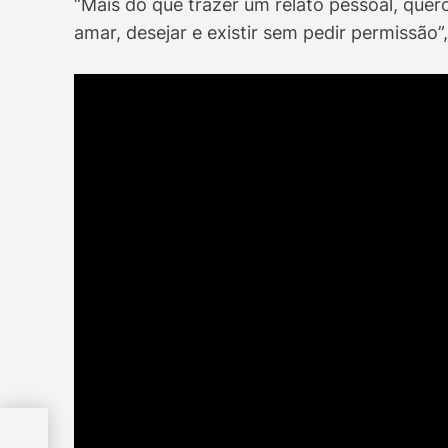
“Mais do que trazer um relato pessoal, quer
amar, desejar e existir sem pedir permissão”, 