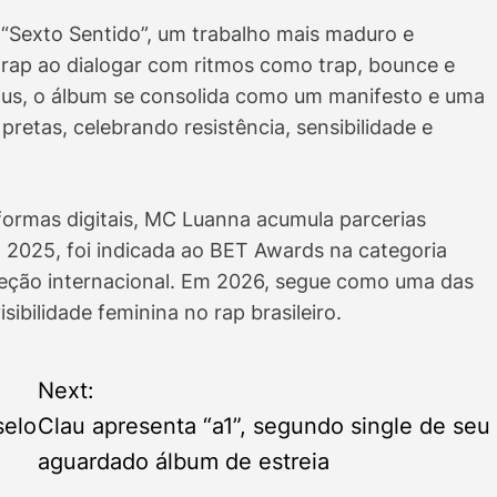
“Sexto Sentido”, um trabalho mais maduro e
o rap ao dialogar com ritmos como trap, bounce e
ônus, o álbum se consolida como um manifesto e uma
retas, celebrando resistência, sensibilidade e
formas digitais, MC Luanna acumula parcerias
m 2025, foi indicada ao BET Awards na categoria
ojeção internacional. Em 2026, segue como uma das
sibilidade feminina no rap brasileiro.
Next:
selo
Clau apresenta “a1”, segundo single de seu
aguardado álbum de estreia