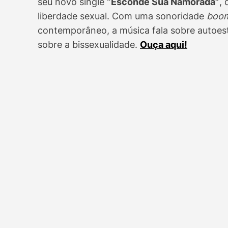
seu novo single
“Esconde Sua Namorada”
,
liberdade sexual. Com uma sonoridade
boo
contemporâneo, a música fala sobre autoest
sobre a bissexualidade.
Ouça aqui!