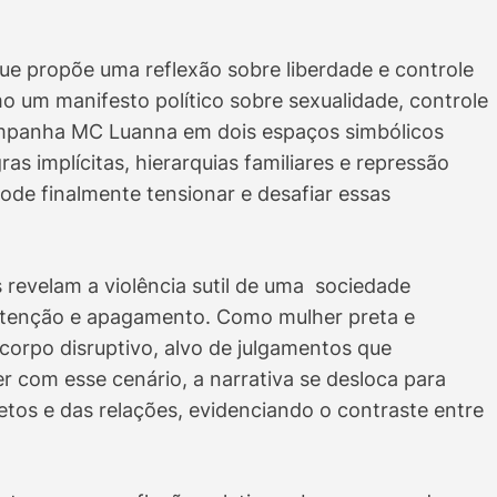
e propõe uma reflexão sobre liberdade e controle
mo um manifesto político sobre sexualidade, controle
companha MC Luanna em dois espaços simbólicos
as implícitas, hierarquias familiares e repressão
ode finalmente tensionar e desafiar essas
es revelam a violência sutil de uma sociedade
ntenção e apagamento. Como mulher preta e
orpo disruptivo, alvo de julgamentos que
r com esse cenário, a narrativa se desloca para
tos e das relações, evidenciando o contraste entre