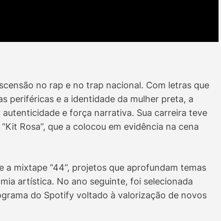
censão no rap e no trap nacional. Com letras que
periféricas e a identidade da mulher preta, a
 autenticidade e força narrativa. Sua carreira teve
 “Kit Rosa”, que a colocou em evidência na cena
e a mixtape “44”, projetos que aprofundam temas
a artística. No ano seguinte, foi selecionada
rograma do Spotify voltado à valorização de novos