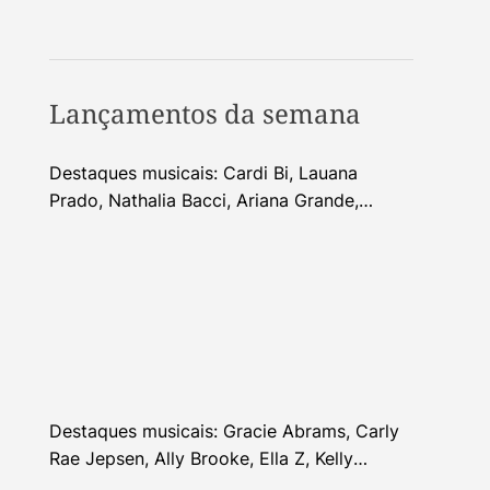
Lançamentos da semana
Destaques musicais: Cardi Bi, Lauana
Prado, Nathalia Bacci, Ariana Grande,
Alhocca, Dhi Ribeiro e mais
Destaques musicais: Gracie Abrams, Carly
Rae Jepsen, Ally Brooke, Ella Z, Kelly
Clarkson e mais