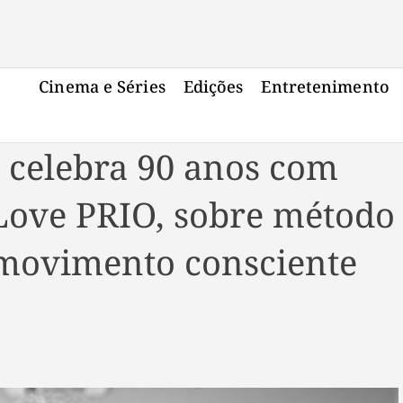
Cinema e Séries
Edições
Entretenimento
 celebra 90 anos com
 Love PRIO, sobre método
 movimento consciente