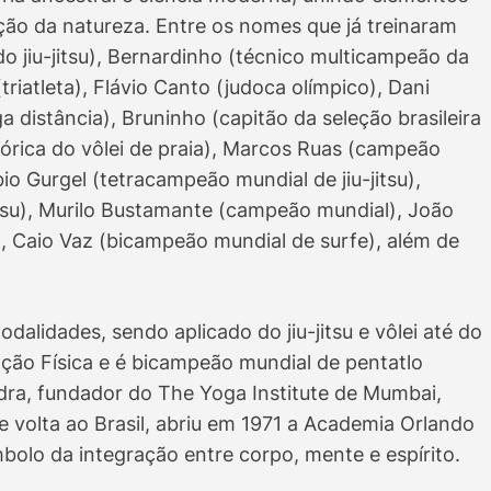
ção da natureza. Entre os nomes que já treinaram
o jiu-jitsu), Bernardinho (técnico multicampeão da
(triatleta), Flávio Canto (judoca olímpico), Dani
 distância), Bruninho (capitão da seleção brasileira
stórica do vôlei de praia), Marcos Ruas (campeão
bio Gurgel (tetracampeão mundial de jiu-jitsu),
jitsu), Murilo Bustamante (campeão mundial), João
), Caio Vaz (bicampeão mundial de surfe), além de
.
lidades, sendo aplicado do jiu-jitsu e vôlei até do
ção Física e é bicampeão mundial de pentatlo
ndra, fundador do The Yoga Institute de Mumbai,
 volta ao Brasil, abriu em 1971 a Academia Orlando
olo da integração entre corpo, mente e espírito.