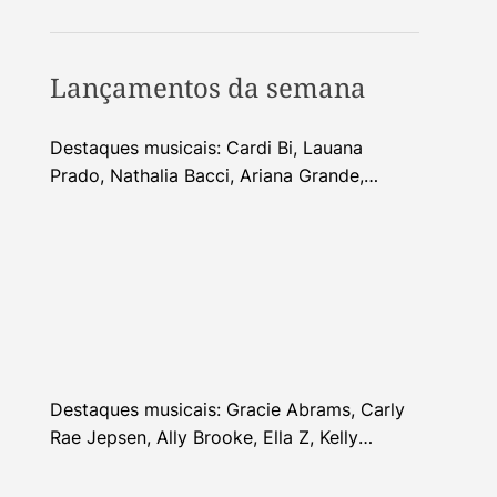
Lançamentos da semana
Destaques musicais: Cardi Bi, Lauana
Prado, Nathalia Bacci, Ariana Grande,
Alhocca, Dhi Ribeiro e mais
Destaques musicais: Gracie Abrams, Carly
Rae Jepsen, Ally Brooke, Ella Z, Kelly
Clarkson e mais