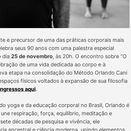
e e precursor de uma das práticas corporais mais
lebra seus 90 anos com uma palestra especial
o dia
25 de novembro
, às 20h. O encontro sobre “O
bração de uma vida dedicada ao corpo e à
ova etapa na consolidação do Método Orlando Cani
 espaços físicos voltados à expansão de sua filosofia
ingressos aqui
.
 yoga e da educação corporal no Brasil, Orlando é
 une respiração, força, equilíbrio, meditação e
 sete décadas de pesquisa e vivência, ele
ia ancestral e ciência moderna, unindo elementos