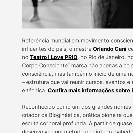
Referência mundial em movimento conscient
influentes do país, o mestre
Orlando Cani
ce
no
Teatro I Love PRIO
, no Rio de Janeiro, n
Corpo Consciente” marca não apenas a cele
consciência, mas também o início de uma n
– estrutura que vai reunir cursos, eventos e
e técnica.
Confira mais informações sobre 
Reconhecido como um dos grandes nomes do
criador da Bioginástica, prática pioneira que
escuta corporal profunda. A partir de quase
desenvolveu um método que integra sabedor