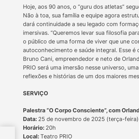
Hoje, aos 90 anos, o “guru dos atletas” seg
Não à toa, sua família e equipe agora estr
dará continuidade a seu legado com formaçõ
imersivas. “Queremos levar sua filosofia p
o público de uma forma de viver que une c
autoconhecimento e saúde integral. Esse é 
Bruno Cani, empreendedor e neto de Orlando
PRIO será uma imersão nesse universo, uma 
reflexões e histórias de um dos maiores me
SERVIÇO
Palestra “O Corpo Consciente”, com Orland
Data:
25 de novembro de 2025 (terça-feira)
Horário:
20h
se
Local:
Teatro PRIO