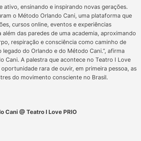
ue ativo, ensinando e inspirando novas gerações.
uturam o Método Orlando Cani, uma plataforma que
es, cursos online, eventos e experiências
ara além das paredes de uma academia, aproximando
orpo, respiração e consciência como caminho de
o legado do Orlando e do Método Cani.”, afirma
 Cani. A palestra que acontece no Teatro I Love
oportunidade rara de ouvir, em primeira pessoa, as
stres do movimento consciente no Brasil.
o Cani @ Teatro I Love PRIO