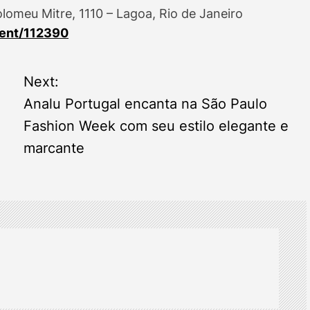
olomeu Mitre, 1110 – Lagoa, Rio de Janeiro
vent/112390
Next:
Analu Portugal encanta na São Paulo
Fashion Week com seu estilo elegante e
marcante