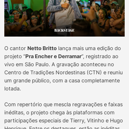
O cantor
Netto Britto
lança mais uma edição do
projeto “
Pra Encher e Derramar
”, registrado ao
vivo em São Paulo. A gravação aconteceu no
Centro de Tradições Nordestinas (CTN) e reuniu
um grande público, com a casa completamente
lotada.
Com repertório que mescla regravações e faixas
inéditas, o projeto chega às plataformas com
participações especiais de Tierry, Vitinho e Hugo
Henrique. Entre os destaques, estão as inéditas