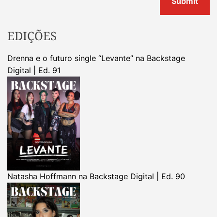
EDIÇÕES
Drenna e o futuro single “Levante” na Backstage
Digital | Ed. 91
Natasha Hoffmann na Backstage Digital | Ed. 90