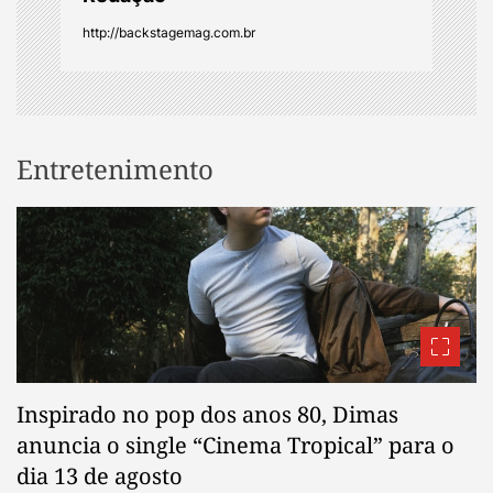
n
http://backstagemag.com.br
Entretenimento
Inspirado no pop dos anos 80, Dimas
anuncia o single “Cinema Tropical” para o
dia 13 de agosto