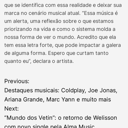
que se identifica com essa realidade e deixar sua
marca no cenário musical atual. “Essa música é
um alerta, uma reflexão sobre o que estamos
priorizando na vida e como o sistema molda a
nossa forma de ver o mundo. Acredito que ela
tem essa letra forte, que pode impactar a galera
de alguma forma. Espero que curtam tanto
quanto eu”, declara o artista.
P
Previous:
Destaques musicais: Coldplay, Joe Jonas,
o
Ariana Grande, Marc Yann e muito mais
s
Next:
“Mundo dos Vetin”: o retorno de Welisson
t
com novo single pela Alma Music