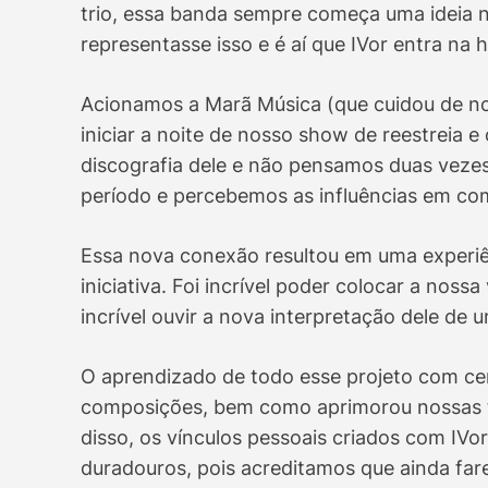
trio, essa banda sempre começa uma ideia 
representasse isso e é aí que IVor entra na h
Acionamos a Marã Música (que cuidou de no
iniciar a noite de nosso show de reestreia e 
discografia dele e não pensamos duas vezes
período e percebemos as influências em c
Essa nova conexão resultou em uma experiê
iniciativa. Foi incrível poder colocar a no
incrível ouvir a nova interpretação dele de
O aprendizado de todo esse projeto com c
composições, bem como aprimorou nossas t
disso, os vínculos pessoais criados com IVo
duradouros, pois acreditamos que ainda far