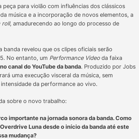
 peça para violão com influências dos clássicos
da música e a incorporação de novos elementos, a
 roll
, amadurecendo ao longo do processo de
a banda revelou que os clipes oficiais serão
25. No entanto, um
Performance Video
da faixa
no canal do YouTube da banda
. Produzido por Jobs
 trará uma execução visceral da música, sem
a intensidade da performance ao vivo.
da sobre o novo trabalho:
co importante na jornada sonora da banda. Como
verdrive Luna desde o início da banda até este
 essa mudança?