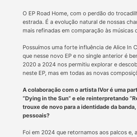
O EP Road Home, com o perdão do trocadil
estrada. É a evolução natural de nossas ch
mais refinadas em comparação às músicas 
Possuímos uma forte influência de Alice In 
que nesse novo EP e no single anterior é b
2020 a 2024 nos permitiu explorar e descob
neste EP, mas em todas as novas composiç
A colaboração com o artista IVor é uma pa
“Dying in the Sun” e ele reinterpretando “
trouxe de novo para a identidade da banda
pessoais?
Foi em 2024 que retornamos aos palcos e, a