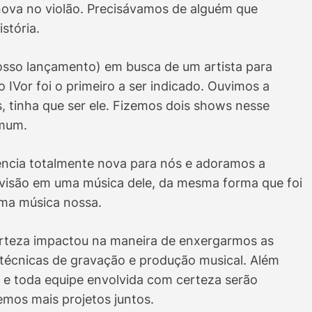
nova no violão. Precisávamos de alguém que
istória.
sso lançamento) em busca de um artista para
o IVor foi o primeiro a ser indicado. Ouvimos a
, tinha que ser ele. Fizemos dois shows nesse
omum.
ncia totalmente nova para nós e adoramos a
ssa visão em uma música dele, da mesma forma que foi
 uma música nossa.
erteza impactou na maneira de enxergarmos as
écnicas de gravação e produção musical. Além
r e toda equipe envolvida com certeza serão
emos mais projetos juntos.