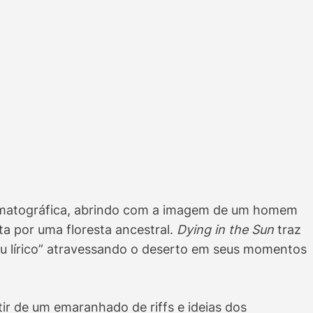
ematográfica, abrindo com a imagem de um homem
ta por uma floresta ancestral.
Dying in the Sun
traz
eu lírico” atravessando o deserto em seus momentos
tir de um emaranhado de riffs e ideias dos