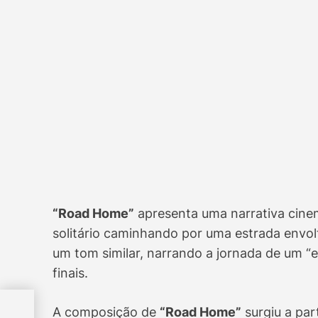
“Road Home”
apresenta uma narrativa cin
solitário caminhando por uma estrada envol
um tom similar, narrando a jornada de um “
finais.
l
A composição de
“Road Home”
surgiu a par