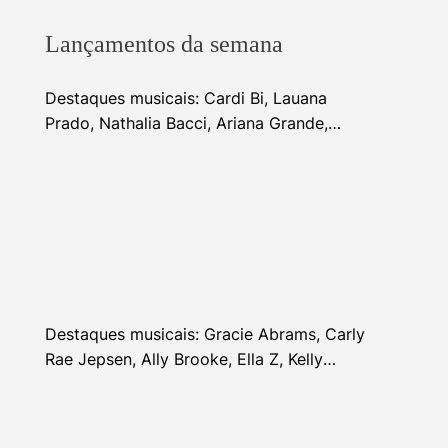
Lançamentos da semana
Destaques musicais: Cardi Bi, Lauana
Prado, Nathalia Bacci, Ariana Grande,
Alhocca, Dhi Ribeiro e mais
Destaques musicais: Gracie Abrams, Carly
Rae Jepsen, Ally Brooke, Ella Z, Kelly
Clarkson e mais