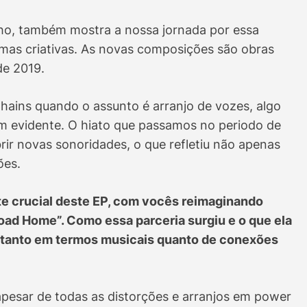
ho, também mostra a nossa jornada por essa
amas criativas. As novas composições são obras
de 2019.
Chains quando o assunto é arranjo de vozes, algo
em evidente. O hiato que passamos no periodo de
rir novas sonoridades, o que refletiu não apenas
ões.
rte crucial deste EP, com vocês reimaginando
Road Home”. Como essa parceria surgiu e o que ela
, tanto em termos musicais quanto de conexões
pesar de todas as distorções e arranjos em power