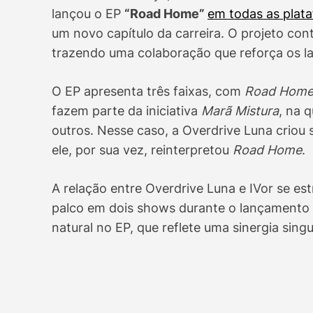
lançou o EP
“Road Home”
em todas as plata
um novo capítulo da carreira. O projeto con
trazendo uma colaboração que reforça os laç
O EP apresenta três faixas, com
Road Hom
fazem parte da iniciativa
Marã Mistura
, na 
outros. Nesse caso, a Overdrive Luna criou
ele, por sua vez, reinterpretou
Road Home
.
A relação entre Overdrive Luna e IVor se est
palco em dois shows durante o lançamento d
natural no EP, que reflete uma sinergia singu