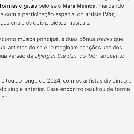
formas digitais
pelo selo
Marã Música
, marcando
ta com a participação especial do artista
IVor
,
os entre os dois projetos musicais.
e
como música principal, e duas bônus
tracks
que
qual artistas do selo reimaginam canções uns dos
 sua versão de
Dying in the Sun
, do IVor, enquanto
reitou ao longo de 2024, com os artistas dividindo o
o single anterior. Esse encontro resultou de forma
lar.