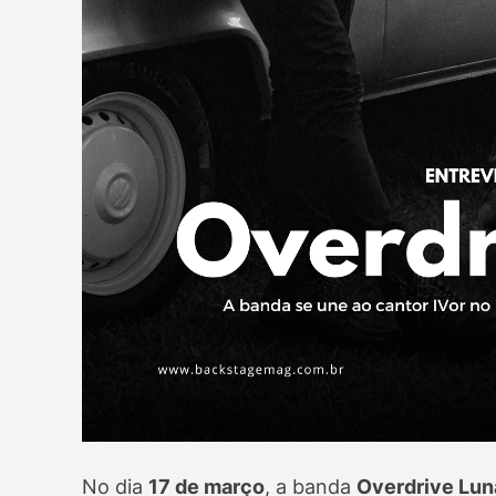
No dia
17 de março
, a banda
Overdrive Lun