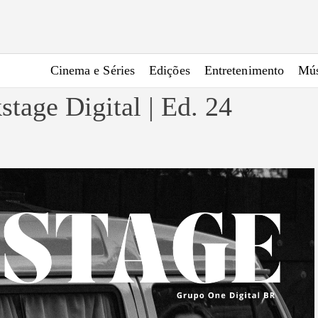
Cinema e Séries
Edições
Entretenimento
Mús
tage Digital | Ed. 24