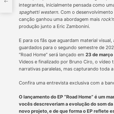
integrantes, inicialmente pensada como uma
te
spaghetti western
. Com o desenvolvimento 
canção ganhou uma abordagem mais
rock’n
produção junto a Eric Zambonini.
E para os fãs que aguardam material visual, 
guardados para o segundo semestre de 20
“Road Home” será lançado em
23 de março 
Videos e finalizado por Bruno Ciro, o vídeo
narrativas paralelas, mas capturando toda 
Confira uma entrevista exclusiva com a ban
O lançamento do EP “Road Home” é um mar
vocês descreveriam a evolução do som da O
novo projeto, e de que forma o EP reflete