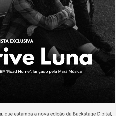
a
, que estampa a nova edição da Backstage Digital,