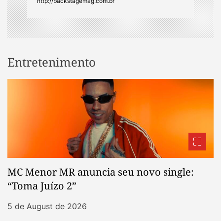
http://backstagemag.com.br
Entretenimento
MC Menor MR anuncia seu novo single:
“Toma Juízo 2”
5 de August de 2026