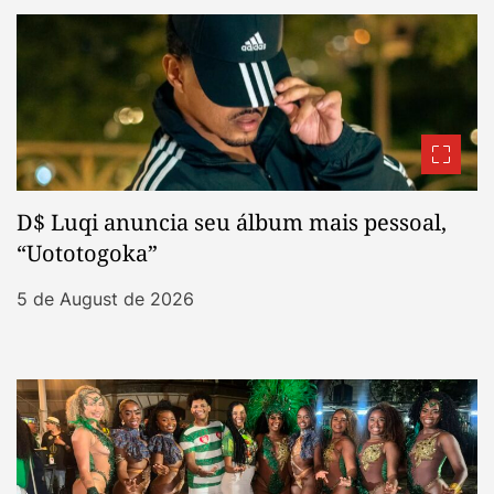
D$ Luqi anuncia seu álbum mais pessoal,
“Uototogoka”
5 de August de 2026