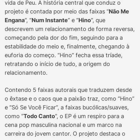
vida de Peu. A história central que conduz o
projeto é contada por meio das faixas “
Não Me
Engana
“, “
Num Instante
” e “
Hino
“, que
descrevem um relacionamento de forma reversa,
começando pela dor do fim, seguindo para a
estabilidade do meio e, finalmente, chegando à
euforia do começo. “Hino” fecha essa tríade,
retratando o início de tudo, a origem do
relacionamento.
Contendo 5 faixas autorais que traduzem desde
o êxtase e o caos que a paixão traz, como “Hino”
e “Só Se Você Ficar”, a faixas bucólicas/suaves,
como “
Todo Canto
“, o EP é um respiro para a
cena pop masculina nacional e um marco na
carreira do jovem cantor. O projeto destaca o